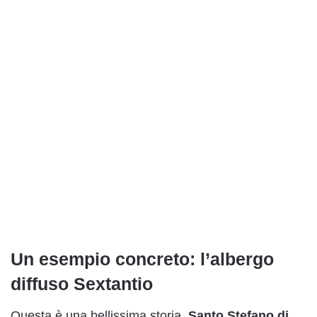
Un esempio concreto: l’albergo
diffuso Sextantio
Questa è una bellissima storia.
Santo Stefano di