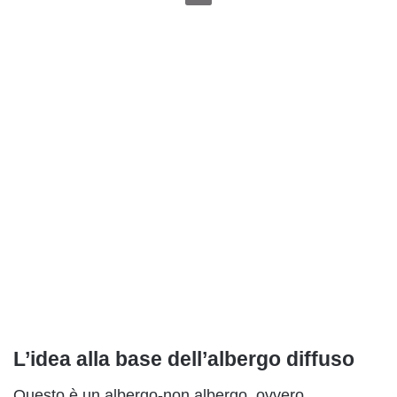
L’idea alla base dell’albergo diffuso
Questo è un albergo-non albergo, ovvero