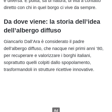
è diversa. È pulita, sa di natura, di vita a contatto
diretto con chi in quel borgo ci vive da sempre.
Da dove viene: la storia dell’idea
dell’albergo diffuso
Giancarlo Dall’Ara è considerato il padre
dell’albergo diffuso, che nacque nei primi anni ’80,
per recuperare e valorizzare i borghi italiani,
soprattutto quelli colpiti dallo spopolamento,
trasformandoli in strutture ricettive innovative.