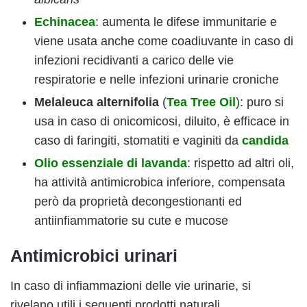
E
chinacea
: aumenta le difese immunitarie e
viene usata anche come coadiuvante in caso di
infezioni recidivanti a carico delle vie
respiratorie e nelle infezioni urinarie croniche
Melaleuca alternifolia
(
Tea Tree Oil
): puro si
usa in caso di onicomicosi, diluito, è efficace in
caso di faringiti, stomatiti e vaginiti da
candida
Olio essenziale di lavanda
: rispetto ad altri oli,
ha attività antimicrobica inferiore, compensata
però da proprietà decongestionanti ed
antiinfiammatorie su cute e mucose
Antimicrobici urinari
In caso di infiammazioni delle vie urinarie, si
rivelano utili i seguenti prodotti naturali.