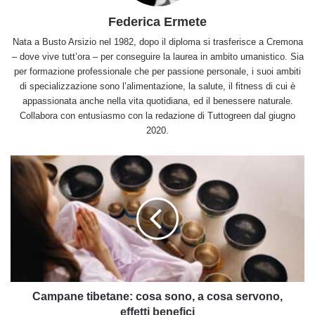
Federica Ermete
Nata a Busto Arsizio nel 1982, dopo il diploma si trasferisce a Cremona
– dove vive tutt’ora – per conseguire la laurea in ambito umanistico. Sia
per formazione professionale che per passione personale, i suoi ambiti
di specializzazione sono l’alimentazione, la salute, il fitness di cui è
appassionata anche nella vita quotidiana, ed il benessere naturale.
Collabora con entusiasmo con la redazione di Tuttogreen dal giugno
2020.
Campane
tibetane:
cosa
sono,
a
cosa
servono,
effetti
benefici
Campane tibetane: cosa sono, a cosa servono,
effetti benefici