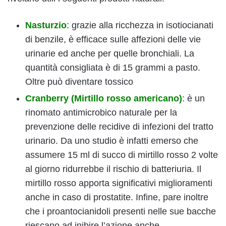
Nasturzio
: grazie alla ricchezza in isotiocianati
di benzile, è efficace sulle affezioni delle vie
urinarie ed anche per quelle bronchiali. La
quantità consigliata è di 15 grammi a pasto.
Oltre può diventare tossico
Cranberry (Mirtillo rosso americano)
: è un
rinomato antimicrobico naturale per la
prevenzione delle recidive di infezioni del tratto
urinario. Da uno studio è infatti emerso che
assumere 15 ml di succo di mirtillo rosso 2 volte
al giorno ridurrebbe il rischio di batteriuria. Il
mirtillo rosso apporta significativi miglioramenti
anche in caso di prostatite. Infine, pare inoltre
che i proantocianidoli presenti nelle sue bacche
riescano ad inibire l’azione anche