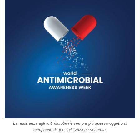
La resistenza agli antimicrobici è sempre più spesso oggetto di
campagne di sensibilizzazione sul tema.