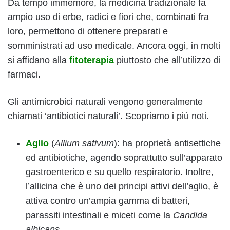
Da tempo immemore, la medicina tradizionale fa
ampio uso di erbe, radici e fiori che, combinati fra
loro, permettono di ottenere preparati e
somministrati ad uso medicale. Ancora oggi, in molti
si affidano alla
fitoterapia
piuttosto che all’utilizzo di
farmaci.
Gli antimicrobici naturali vengono generalmente
chiamati ‘antibiotici naturali’. Scopriamo i più noti.
Aglio
(
Allium sativum
): ha proprietà antisettiche
ed antibiotiche, agendo soprattutto sull’apparato
gastroenterico e su quello respiratorio. Inoltre,
l’allicina che è uno dei principi attivi dell’aglio, è
attiva contro un’ampia gamma di batteri,
parassiti intestinali e miceti come la
Candida
albicans