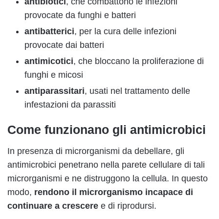
antibiotici
, che combattono le infezioni
provocate da funghi e batteri
antibatterici
, per la cura delle infezioni
provocate dai batteri
antimicotici
, che bloccano la proliferazione di
funghi e micosi
antiparassitari
, usati nel trattamento delle
infestazioni da parassiti
Come funzionano gli antimicrobici
In presenza di microrganismi da debellare, gli
antimicrobici penetrano nella parete cellulare di tali
microrganismi e ne distruggono la cellula. In questo
modo,
rendono il microrganismo incapace di
continuare a crescere
e di riprodursi.