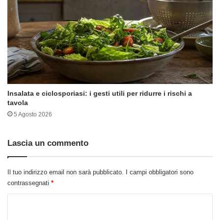
Insalata e ciclosporiasi: i gesti utili per ridurre i rischi a
tavola
5 Agosto 2026
Lascia un commento
Il tuo indirizzo email non sarà pubblicato.
I campi obbligatori sono
contrassegnati
*
C
o