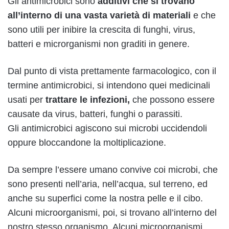
Gli antimicrobici sono
additivi che si trovano
all’interno di una vasta varietà di materiali
e che
sono utili per inibire la crescita di funghi, virus,
batteri e microrganismi non graditi in genere.
Dal punto di vista prettamente farmacologico, con il
termine antimicrobici, si intendono quei medicinali
usati per
trattare le infezioni,
che possono essere
causate da virus, batteri, funghi o parassiti.
Gli antimicrobici agiscono sui microbi uccidendoli
oppure bloccandone la moltiplicazione.
Da sempre l’essere umano convive coi microbi, che
sono presenti nell’aria, nell’acqua, sul terreno, ed
anche su superfici come la nostra pelle e il cibo.
Alcuni microorganismi, poi, si trovano all’interno del
nostro stesso organismo. Alcuni microorganismi