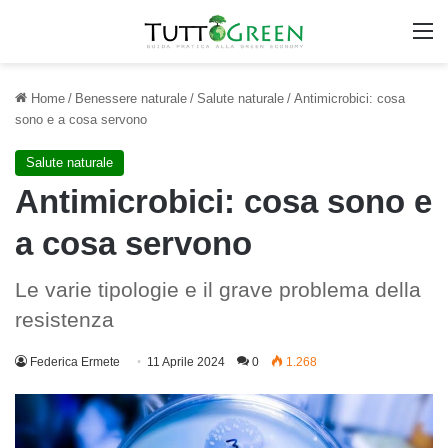
M
Home
/
Benessere naturale
/
Salute naturale
/
Antimicrobici: cosa
sono e a cosa servono
Salute naturale
Antimicrobici: cosa sono e
a cosa servono
Le varie tipologie e il grave problema della
resistenza
Federica Ermete
11 Aprile 2024
0
1.268