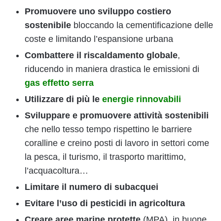
Promuovere uno sviluppo costiero
sostenibile
bloccando la cementificazione delle
coste e limitando l’espansione urbana
Combattere il riscaldamento globale
,
riducendo in maniera drastica le emissioni di
gas effetto serra
Utilizzare di più le
energie rinnovabili
Sviluppare e promuovere attività sostenibili
che nello tesso tempo rispettino le barriere
coralline e creino posti di lavoro in settori come
la pesca, il turismo, il trasporto marittimo,
l’acquacoltura…
Limitare il numero di subacquei
Evitare l’uso di pesticidi in agricoltura
Creare aree marine protette
(MPA), in buone