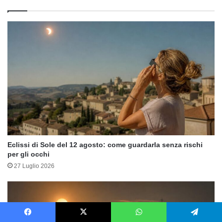
Eclissi di Sole del 12 agosto: come guardarla senza rischi
per gli occhi
27 Luglio 2026
Facebook
X
WhatsApp
Telegram