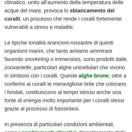
climatico, unito all’aumento della temperatura delle
acque del mare, provoca lo
sbiancamento
dei
coralli
, un processo che rende i coralli fortemente
vulnerabili a stress e malattie.
Le tipiche tonalità arancioni-rossastre di questi
organismi marini, che tanto amiamo ammirare
facendo
snorkeling
o immersioni, sono prodotti dalle
zooxantelle
, particolari alghe unicellulari che vivono
in simbiosi con i coralli. Queste
alghe brune
, oltre a
conferire ai coralli le meravigliose tinte che colorano
i fondali, costituiscono al tempo stesso anche una
fonte di energia molto importante per i coralli stessi
grazie al processo di fotosintesi.
In presenza di particolari condizioni ambientali,