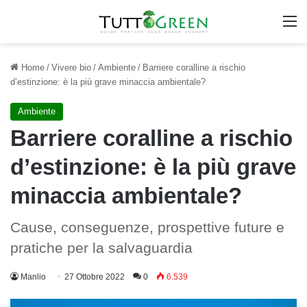
M
Home
/
Vivere bio
/
Ambiente
/
Barriere coralline a rischio
d’estinzione: è la più grave minaccia ambientale?
Ambiente
Barriere coralline a rischio
d’estinzione: è la più grave
minaccia ambientale?
Cause, conseguenze, prospettive future e
pratiche per la salvaguardia
Manlio
27 Ottobre 2022
0
6.539