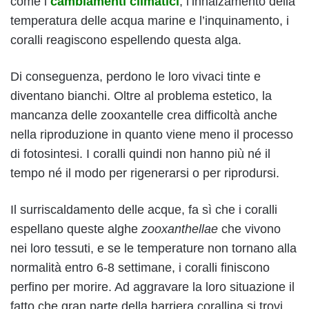
come i
cambiamenti climatici
, l’innalzamento della
temperatura delle acqua marine e l’inquinamento, i
coralli reagiscono espellendo questa alga.
Di conseguenza, perdono le loro vivaci tinte e
diventano bianchi. Oltre al problema estetico, la
mancanza delle zooxantelle crea difficoltà anche
nella riproduzione in quanto viene meno il processo
di fotosintesi. I coralli quindi non hanno più né il
tempo né il modo per rigenerarsi o per riprodursi.
Il surriscaldamento delle acque, fa sì che i coralli
espellano queste alghe
zooxanthellae
che vivono
nei loro tessuti, e se le temperature non tornano alla
normalità entro 6-8 settimane, i coralli finiscono
perfino per morire. Ad aggravare la loro situazione il
fatto che gran parte della barriera corallina si trovi