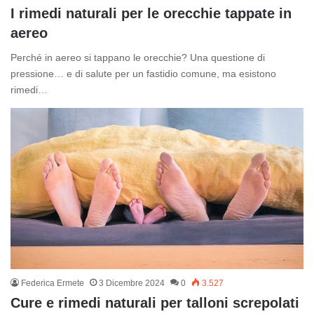
I rimedi naturali per le orecchie tappate in
aereo
Perché in aereo si tappano le orecchie? Una questione di
pressione… e di salute per un fastidio comune, ma esistono
rimedi…
Federica Ermete
3 Dicembre 2024
0
3.527
Cure e rimedi naturali per talloni screpolati