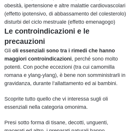
obesità, ipertensione e altre malattie cardiovascolari
(effetto ipotensivo, di abbassamento del colesterolo)
disturbi del ciclo mestruale (effetto emenagogo)
Le controindicazioni e le
precauzioni
Gli
oli essenziali sono tra i rimedi che hanno
maggiori controindicazioni
, perché sono molto
potenti. Con poche eccezioni (tra cui camomilla
romana e ylang-ylang), è bene non somministrarli in
gravidanza, durante l’allattamento ed ai bambini.
Scoprite tutto quello che vi interessa sugli oli
essenziali nella categoria omonima.
Presi sotto forma di tisane, decotti, unguenti,
macerati ed altro, i preparati naturali hanno