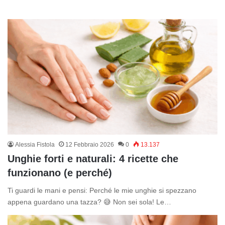
Alessia Fistola
12 Febbraio 2026
0
13.137
Unghie forti e naturali: 4 ricette che
funzionano (e perché)
Ti guardi le mani e pensi: Perché le mie unghie si spezzano
appena guardano una tazza? 😅 Non sei sola! Le…