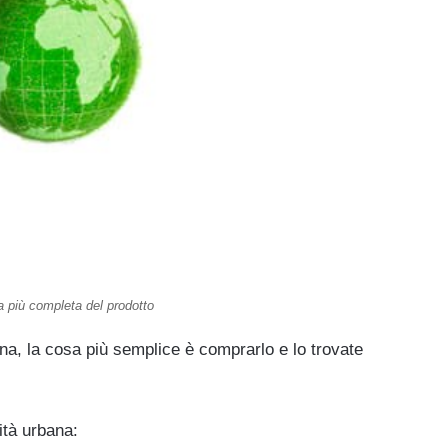
a più completa del prodotto
a, la cosa più semplice è comprarlo e lo trovate
ità urbana: