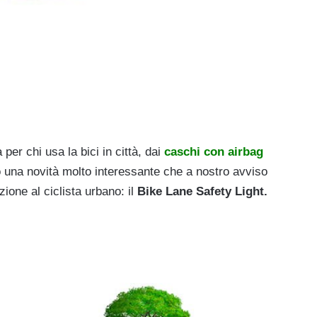
er chi usa la bici in città, dai
caschi con airbag
o una novità molto interessante che a nostro avviso
ione al ciclista urbano: il
Bike Lane Safety Light.