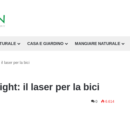
ATURALE
CASA E GIARDINO
MANGIARE NATURALE
l laser per la bici
ht: il laser per la bici
0
6.614