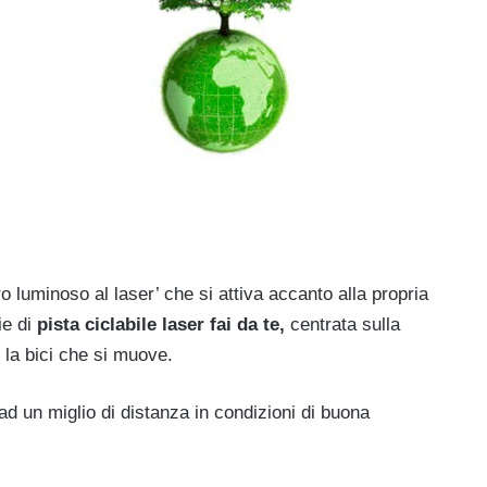
ro luminoso al laser’ che si attiva accanto alla propria
ie di
pista ciclabile laser fai da te,
centrata sulla
 la bici che si muove.
 ad un miglio di distanza in condizioni di buona