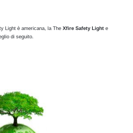
ty Light è americana, la The
Xfire Safety Light
e
lio di seguito.