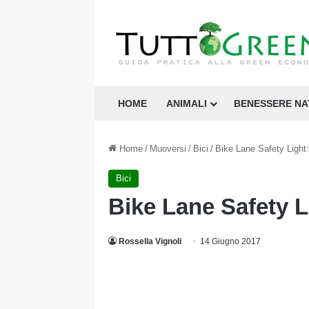
HOME
ANIMALI
BENESSERE N
Home
/
Muoversi
/
Bici
/
Bike Lane Safety Light: i
Bici
Bike Lane Safety Lig
Rossella Vignoli
14 Giugno 2017