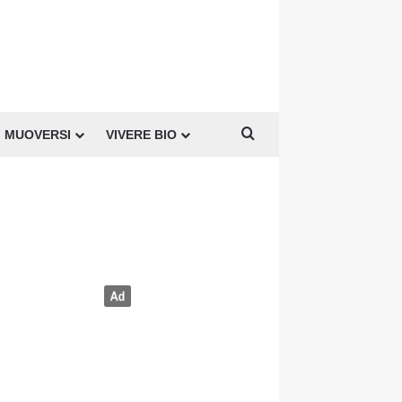
Cerca per
MUOVERSI
VIVERE BIO