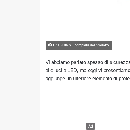
Una vista più completa del prodotto
Vi abbiamo parlato spesso di sicurezza p
alle luci a LED, ma oggi vi presentiam
aggiunge un ulteriore elemento di protez