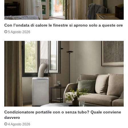
Con l’ondata di calore le finestre si aprono solo a queste ore
5 Agosto 2026
Condizionatore portatile con o senza tubo? Quale conviene
davvero
4 Agosto 2026