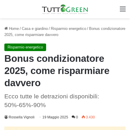
M
Home
/
Casa e giardino
/
Risparmio energetico
/
Bonus condizionatore
2025, come risparmiare davvero
Risparmio energetico
Bonus condizionatore
2025, come risparmiare
davvero
Ecco tutte le detrazioni disponibili:
50%-65%-90%
Rossella Vignoli
19 Maggio 2025
0
3.430