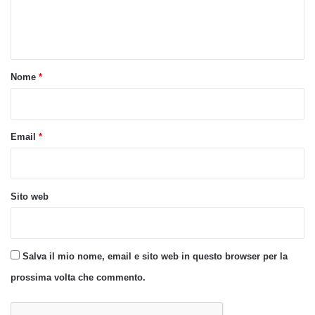
e
n
t
o
Nome
*
*
Email
*
Sito web
Salva il mio nome, email e sito web in questo browser per la
prossima volta che commento.