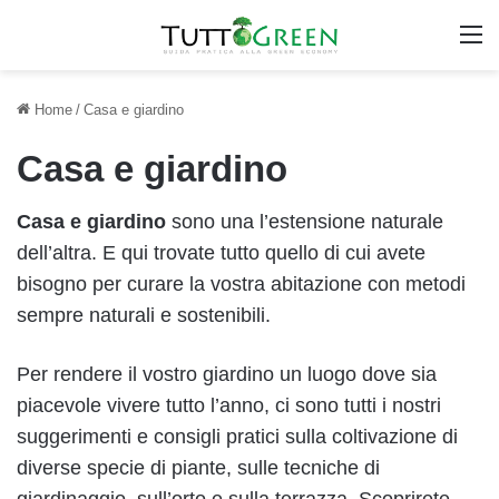
M
Home
/
Casa e giardino
Casa e giardino
Casa e
giardino
sono una l’estensione naturale
dell’altra. E qui trovate tutto quello di cui avete
bisogno per curare la vostra abitazione con metodi
sempre naturali e sostenibili.
Per rendere il vostro giardino un luogo dove sia
piacevole vivere tutto l’anno, ci sono tutti i nostri
suggerimenti e consigli pratici sulla coltivazione di
diverse specie di piante, sulle tecniche di
giardinaggio, sull’orto e sulla terrazza. Scoprirete