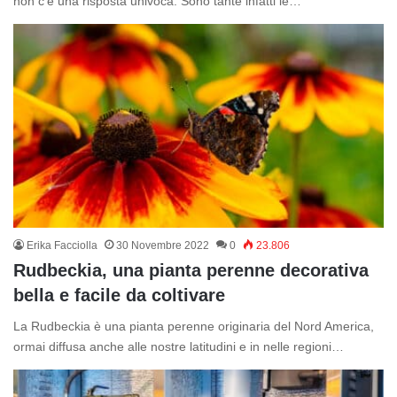
non c’è una risposta univoca. Sono tante infatti le…
Erika Facciolla
30 Novembre 2022
0
23.806
Rudbeckia, una pianta perenne decorativa
bella e facile da coltivare
La Rudbeckia è una pianta perenne originaria del Nord America,
ormai diffusa anche alle nostre latitudini e in nelle regioni…