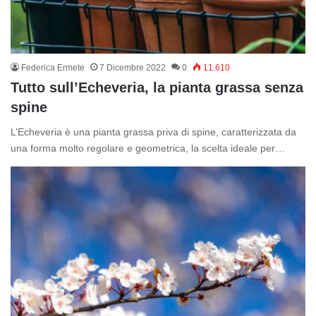
Federica Ermete
7 Dicembre 2022
0
11.610
Tutto sull’Echeveria, la pianta grassa senza
spine
L’Echeveria è una pianta grassa priva di spine, caratterizzata da
una forma molto regolare e geometrica, la scelta ideale per…