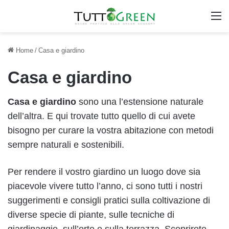
M
Home
/
Casa e giardino
Casa e giardino
Casa e
giardino
sono una l’estensione naturale
dell’altra. E qui trovate tutto quello di cui avete
bisogno per curare la vostra abitazione con metodi
sempre naturali e sostenibili.
Per rendere il vostro giardino un luogo dove sia
piacevole vivere tutto l’anno, ci sono tutti i nostri
suggerimenti e consigli pratici sulla coltivazione di
diverse specie di piante, sulle tecniche di
giardinaggio, sull’orto e sulla terrazza. Scoprirete