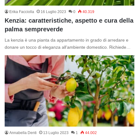
Erika Facciolla
16 Luglio 2023
0
40.319
Kenzia: caratteristiche, aspetto e cura della
palma sempreverde
La kenzia è una pianta da appartamento in grado di arredare e
donare un tocco di eleganza all’ambiente domestico. Richiede…
Annabella Denti
13 Luglio 2023
1
44.002