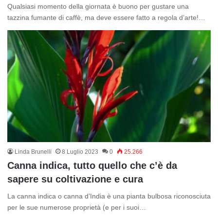
Qualsiasi momento della giornata è buono per gustare una
tazzina fumante di caffè, ma deve essere fatto a regola d’arte!…
Linda Brunelli
8 Luglio 2023
0
25.266
Canna indica, tutto quello che c’è da
sapere su coltivazione e cura
La canna indica o canna d’India è una pianta bulbosa riconosciuta
per le sue numerose proprietà (e per i suoi…