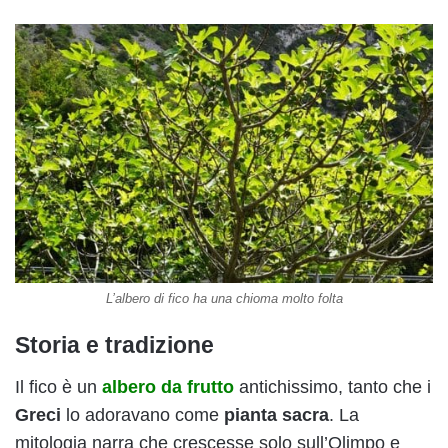
L’albero di fico ha una chioma molto folta
Storia e tradizione
Il fico è un
albero da frutto
antichissimo, tanto che i
Greci
lo adoravano come
pianta sacra
. La
mitologia narra che crescesse solo sull’Olimpo e