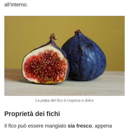
all’interno.
La polpa del fico è corposa e dolce
Proprietà dei fichi
Il fico può essere mangiato
sia fresco
, appena