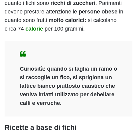
quanto i fichi sono
ricchi di zuccheri
. Parimenti
devono prestare attenzione le
persone obese
in
quanto sono frutti
molto calorici:
si calcolano
circa 74
calorie
per 100 grammi.
Curiosità
: quando si taglia un ramo o
si raccoglie un fico, si sprigiona un
lattice bianco piuttosto caustico che
veniva infatti utilizzato per debellare
calli e verruche.
Ricette a base di fichi