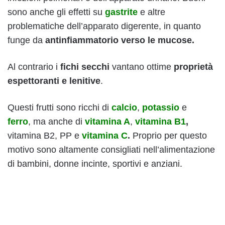
sono anche gli effetti su
gastrite
e altre
problematiche dell’apparato digerente, in quanto
funge da
antinfiammatorio verso le mucose.
Al contrario i
fichi secchi
vantano ottime
proprietà
espettoranti e lenitive
.
Questi frutti sono ricchi di
calcio
,
potassio
e
ferro
, ma anche di
vitamina A
,
vitamina B1
,
vitamina B2, PP e
vitamina C
.
Proprio per questo
motivo sono altamente consigliati nell’alimentazione
di bambini, donne incinte, sportivi e anziani.