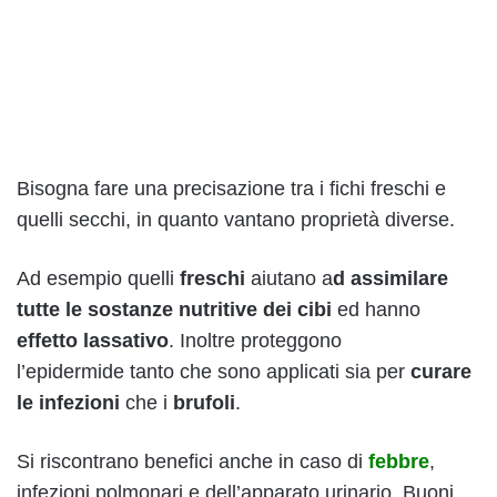
Bisogna fare una precisazione tra i fichi freschi e
quelli secchi, in quanto vantano proprietà diverse.
Ad esempio quelli
freschi
aiutano a
d assimilare
tutte le sostanze nutritive dei cibi
ed hanno
effetto lassativo
. Inoltre proteggono
l’epidermide tanto che sono applicati sia per
curare
le infezioni
che i
brufoli
.
Si riscontrano benefici anche in caso di
febbre
,
infezioni polmonari e dell’apparato urinario. Buoni