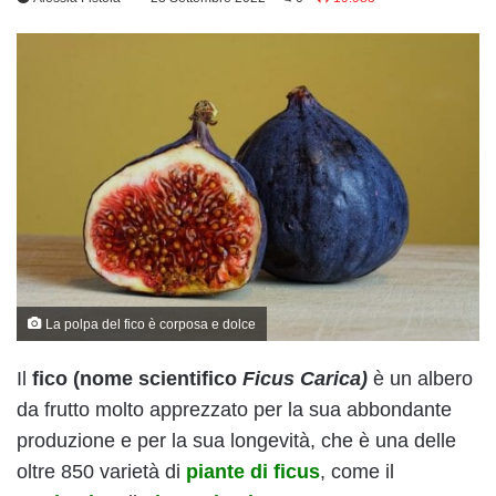
La polpa del fico è corposa e dolce
Il
fico (nome scientifico
Ficus Carica)
è un albero
da frutto molto apprezzato per la sua abbondante
produzione e per la sua longevità, che è una delle
oltre 850 varietà di
piante di ficus
, come il