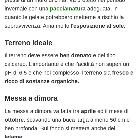
invernale con una
pacciamatura
adeguata, in
quanto le gelate potrebbero metterne a rischio la
sopravvivenza. Ama molto l’
esposizione al sole.
Terreno ideale
Il terreno deve essere
ben drenato
e del tipo
calcareo. L’importante è che l’acidità non superi un
pH di 6,5 e che nel complesso il terreno sia
fresco e
ricco di sostanze organiche.
Messa a dimora
La messa a dimora va fatta tra
aprile
ed il mese di
ottobre
, scavando una buca larga almeno 50 cm e
ben profonda. Sul fondo si metterà anche del
letame.