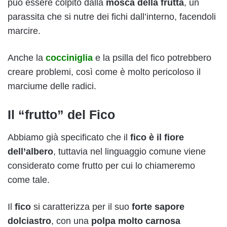
può essere colpito dalla
mosca della frutta
, un
parassita che si nutre dei fichi dall’interno, facendoli
marcire.
Anche la
cocciniglia
e la psilla del fico potrebbero
creare problemi, così come è molto pericoloso il
marciume delle radici.
Il “frutto” del Fico
Abbiamo già specificato che il
fico è il fiore
dell’albero
, tuttavia nel linguaggio comune viene
considerato come frutto per cui lo chiameremo
come tale.
Il
fico
si caratterizza per il suo
forte sapore
dolciastro
, con una
polpa molto carnosa