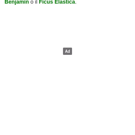
Benjamin
o il
Ficus Elastica
.