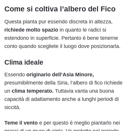
Come si coltiva l’albero del Fico
Questa pianta pur essendo discreta in altezza,
richiede molto spazio
in quanto le radici si
estendono in superficie. Pertanto è bene tenerne
conto quando scegliete il luogo dove posizionarla.
Clima ideale
Essendo
originario dell’Asia Minore,
presumibilmente della Siria, l’albero di fico richiede
un
clima temperato.
Tuttavia vanta una buona
capacità di adattamento anche a lunghi periodi di
siccità.
Teme il vento
e per questo è meglio piantarlo nei
pressi di un muro di cinta. Va protetto nel periodo