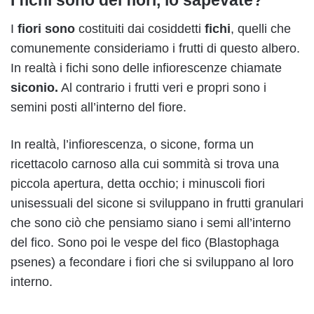
I
fiori
sono
costituiti dai cosiddetti
fichi
, quelli che
comunemente consideriamo i frutti di questo albero.
In realtà i fichi sono delle infiorescenze chiamate
siconio.
Al contrario i frutti veri e propri sono i
semini posti all’interno del fiore.
In realtà, l’infiorescenza, o sicone, forma un
ricettacolo carnoso alla cui sommità si trova una
piccola apertura, detta occhio; i minuscoli fiori
unisessuali del sicone si sviluppano in frutti granulari
che sono ciò che pensiamo siano i semi all’interno
del fico. Sono poi le vespe del fico (Blastophaga
psenes) a fecondare i fiori che si sviluppano al loro
interno.