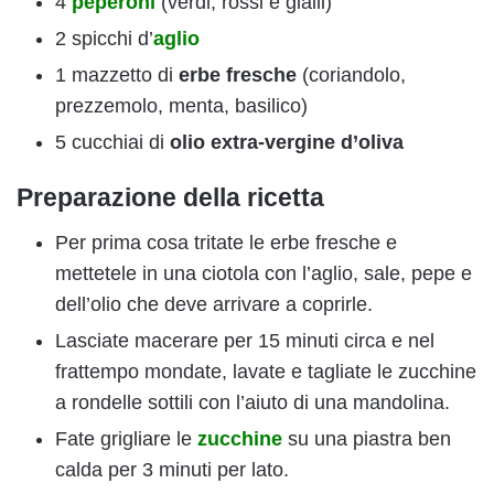
4
peperoni
(verdi, rossi e gialli)
2 spicchi d’
aglio
1 mazzetto di
e
rbe fresche
(coriandolo,
prezzemolo, menta, basilico)
5 cucchiai di
olio extra-vergine d’oliva
Preparazione della ricetta
Per prima cosa tritate le erbe fresche e
mettetele in una ciotola con l’aglio, sale, pepe e
dell’olio che deve arrivare a coprirle.
Lasciate macerare per 15 minuti circa e nel
frattempo mondate, lavate e tagliate le zucchine
a rondelle sottili con l’aiuto di una mandolina.
Fate grigliare le
zucchine
su una piastra ben
calda per 3 minuti per lato.