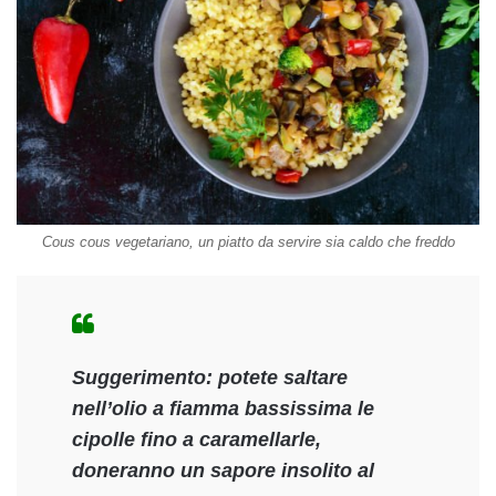
Cous cous vegetariano, un piatto da servire sia caldo che freddo
Suggerimento:
potete saltare
nell’olio a fiamma bassissima le
cipolle fino a caramellarle,
doneranno un sapore insolito al