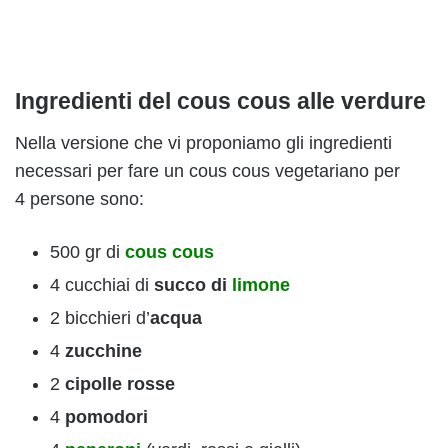
Ingredienti del cous cous alle verdure
Nella versione che vi proponiamo gli ingredienti
necessari per fare un cous cous vegetariano per
4 persone sono:
500 gr di
cous cous
4 cucchiai di
s
ucco di
limone
2 bicchieri d’
acqua
4
zucchine
2
cipolle rosse
4
pomodori