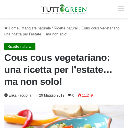
M
Home
/
Mangiare naturale
/
Ricette naturali
/
Cous cous vegetariano:
una ricetta per l’estate… ma non solo!
Ricette naturali
Cous cous vegetariano:
una ricetta per l’estate…
ma non solo!
Erika Facciolla
29 Maggio 2019
0
11.249