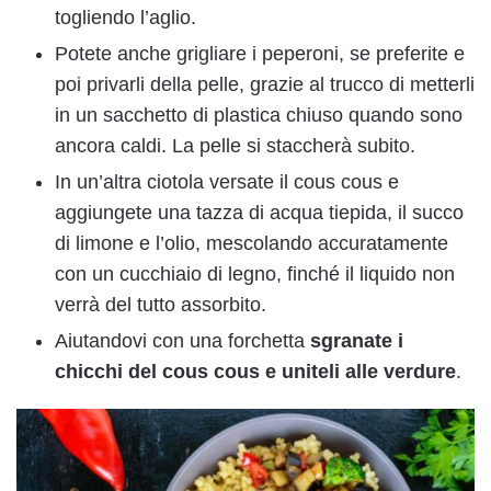
togliendo l’aglio.
Potete anche grigliare i peperoni, se preferite e
poi privarli della pelle, grazie al trucco di metterli
in un sacchetto di plastica chiuso quando sono
ancora caldi. La pelle si staccherà subito.
In un’altra ciotola versate il cous cous e
aggiungete una tazza di acqua tiepida, il succo
di limone e l’olio, mescolando accuratamente
con un cucchiaio di legno, finché il liquido non
verrà del tutto assorbito.
Aiutandovi con una forchetta
sgranate i
chicchi del cous cous
e uniteli alle verdure
.