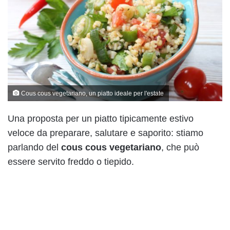
Cous cous vegetariano, un piatto ideale per l'estate
Una proposta per un piatto tipicamente estivo
veloce da preparare, salutare e saporito: stiamo
parlando del
cous cous vegetariano
, che può
essere servito freddo o tiepido.