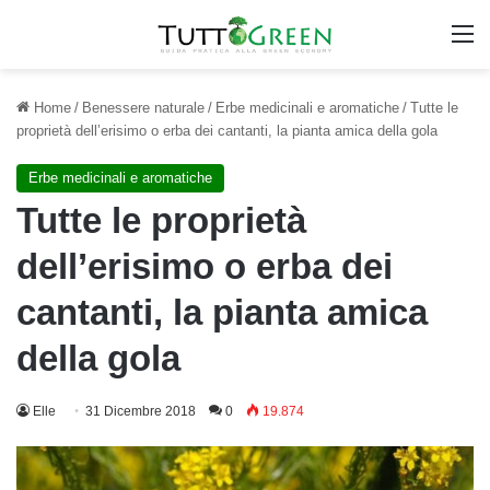
M
Home
/
Benessere naturale
/
Erbe medicinali e aromatiche
/
Tutte le
proprietà dell’erisimo o erba dei cantanti, la pianta amica della gola
Erbe medicinali e aromatiche
Tutte le proprietà
dell’erisimo o erba dei
cantanti, la pianta amica
della gola
Elle
31 Dicembre 2018
0
19.874