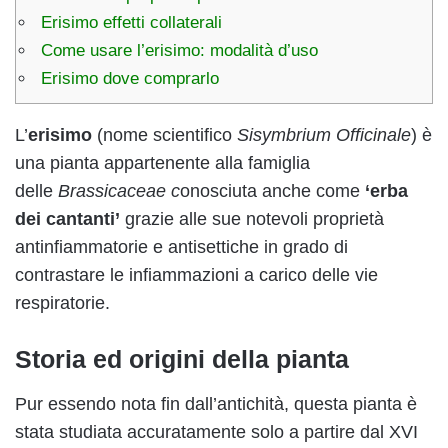
Erisimo effetti collaterali
Come usare l’erisimo: modalità d’uso
Erisimo dove comprarlo
L’
erisimo
(nome scientifico
Sisymbrium Officinale
) è
una pianta appartenente alla famiglia
delle
Brassicaceae c
onosciuta anche come
‘erba
dei cantanti’
grazie alle sue notevoli proprietà
antinfiammatorie e antisettiche in grado di
contrastare le infiammazioni a carico delle vie
respiratorie.
Storia ed origini della pianta
Pur essendo nota fin dall’antichità, questa pianta è
stata studiata accuratamente solo a partire dal XVI