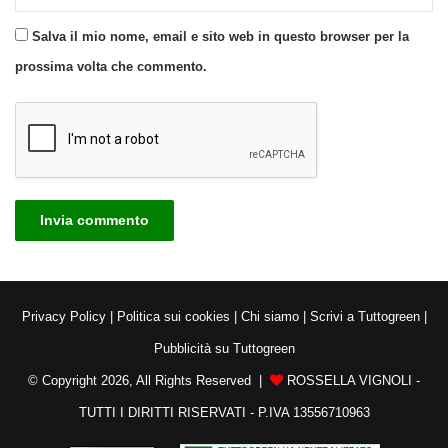
Salva il mio nome, email e sito web in questo browser per la
prossima volta che commento.
Privacy Policy
|
Politica sui cookies
|
Chi siamo
|
Scrivi a Tuttogreen
|
Pubblicità su Tuttogreen
© Copyright 2026, All Rights Reserved |
ROSSELLA VIGNOLI -
TUTTI I DIRITTI RISERVATI - P.IVA 13556710963