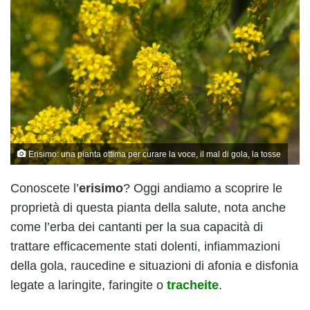
Erisimo: una pianta ottima per curare la voce, il mal di gola, la tosse
Conoscete l’
erisimo
? Oggi andiamo a scoprire le
proprietà di questa pianta della salute, nota anche
come l’erba dei cantanti per la sua capacità di
trattare efficacemente stati dolenti, infiammazioni
della gola, raucedine e situazioni di afonia e disfonia
legate a laringite, faringite o
tracheite
.