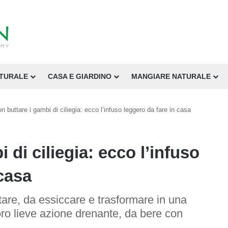
ATURALE
CASA E GIARDINO
MANGIARE NATURALE
n buttare i gambi di ciliegia: ecco l’infuso leggero da fare in casa
 di ciliegia: ecco l’infuso
 casa
are, da essiccare e trasformare in una
loro lieve azione drenante, da bere con