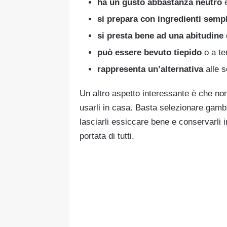
ha un gusto abbastanza neutro
e
si prepara con ingredienti sempl
si presta bene ad una abitudine
può essere bevuto tiepido
o a te
rappresenta un’alternativa
alle s
Un altro aspetto interessante è che no
usarli in casa. Basta selezionare gambi 
lasciarli essiccare bene e conservarli i
portata di tutti.