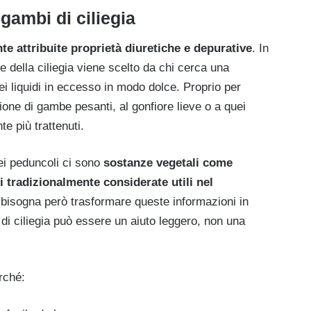
 gambi di ciliegia
e attribuite proprietà
diuretiche e depurative
. In
te della ciliegia viene scelto da chi cerca una
i liquidi in eccesso in modo dolce. Proprio per
one di gambe pesanti, al gonfiore lieve o a quei
e più trattenuti.
ei peduncoli ci sono
sostanze vegetali come
i tradizionalmente considerate utili nel
isogna però trasformare queste informazioni in
i ciliegia può essere un aiuto leggero, non una
rché: