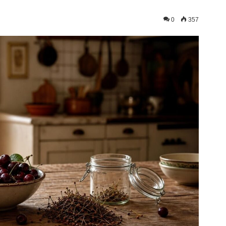
0
357