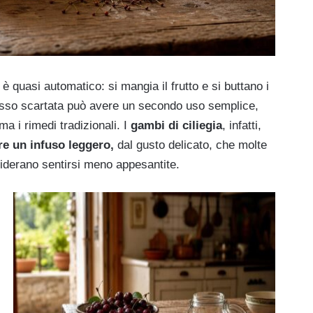
o è quasi automatico: si mangia il frutto e si buttano i
esso scartata può avere un secondo uso semplice,
a i rimedi tradizionali. I
gambi di ciliegia
, infatti,
e un infuso leggero,
dal gusto delicato, che molte
siderano sentirsi meno appesantite.