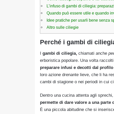
L’infuso di gambi di ciliegia: prepar
Quando può essere utile e quando in
Idee pratiche per usarli bene senza s
Altro sulle ciliegie
Perché i gambi di cilieg
I
gambi di ciliegia,
chiamati anche
pe
erboristica popolare. Una volta raccolti
preparare infusi e decotti dal profilo
loro azione drenante lieve, che li ha re
cambi di stagione o nei periodi in cui ci
Dentro una cucina attenta agli sprechi, 
permette di dare valore a una parte 
È una piccola abitudine che si inserisce