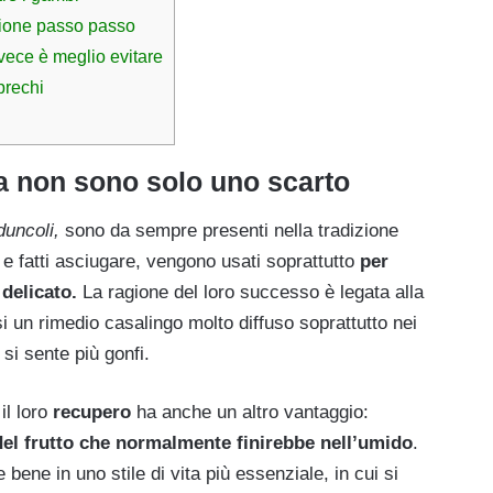
azione passo passo
vece è meglio evitare
prechi
ia non sono solo uno scarto
duncoli,
sono da sempre presenti nella tradizione
 e fatti asciugare, vengono usati soprattutto
per
 delicato.
La ragione del loro successo è legata alla
si un rimedio casalingo molto diffuso soprattutto nei
 si sente più gonfi.
il loro
recupero
ha anche un altro vantaggio:
del frutto che normalmente finirebbe nell’umido
.
 bene in uno stile di vita più essenziale, in cui si