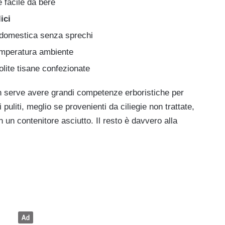
 facile da bere
ici
domestica senza sprechi
mperatura ambiente
olite tisane confezionate
n serve avere grandi competenze erboristiche per
puliti, meglio se provenienti da ciliegie non trattate,
n un contenitore asciutto. Il resto è davvero alla