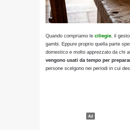
Quando compriamo le
ciliegie
, il gest
gambi. Eppure proprio quella parte sp
domestico e molto apprezzato da chi am
vengono usati da tempo per preparar
persone scelgono nei periodi in cui de