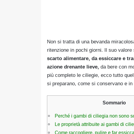
Non si tratta di una bevanda miracolosa
ritenzione in pochi giorni. Il suo valore
scarto alimentare, da essiccare e tra
azione drenante lieve,
da bere con mo
più completo le ciliegie, ecco tutto q
si preparano, come si conservano e in qu
Sommario
Perché i gambi di ciliegia non sono s
Le proprietà attribuite ai gambi di cili
Come raccogliere, pulire e far essicc