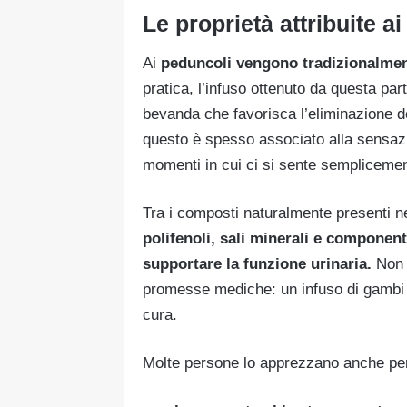
Le proprietà attribuite ai
Ai
peduncoli vengono tradizionalment
pratica, l’infuso ottenuto da questa par
bevanda che favorisca l’eliminazione de
questo è spesso associato alla sensazi
momenti in cui ci si sente semplicement
Tra i composti naturalmente presenti n
polifenoli, sali minerali e component
supportare la funzione urinaria.
Non b
promesse mediche: un infuso di gambi d
cura.
Molte persone lo apprezzano anche pe