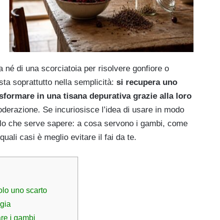
 né di una scorciatoia per risolvere gonfiore o
 sta soprattutto nella semplicità:
si recupera uno
sformare in una tisana depurativa grazie alla loro
derazione. Se incuriosisce l’idea di usare in modo
uello che serve sapere: a cosa servono i gambi, come
ali casi è meglio evitare il fai da te.
olo uno scarto
egia
are i gambi