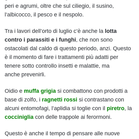
peri e agrumi, oltre che sul ciliegio, il susino,
l’albicocco, il pesco e il nespolo.
Tra i lavori dell’orto di luglio c’è anche la
lotta
contro i parassiti e i funghi
, che non sono
ostacolati dal caldo di questo periodo, anzi. Questo
è il momento di fare i trattamenti più adatti per
tenere sotto controllo insetti e malattie, ma
anche prevenirli.
Oidio e
muffa grigia
si combattono con prodotti a
base di zolfo, i
ragnetti rossi
si contrastano con
alcuni entomofagi, l’aplidia si toglie con il
piretro
, la
cocciniglia
con delle trappole ai ferormoni.
Questo è anche il tempo di pensare alle nuove