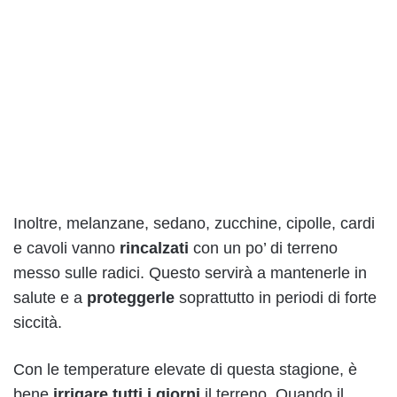
Inoltre, melanzane, sedano, zucchine, cipolle, cardi
e cavoli vanno
rincalzati
con un po’ di terreno
messo sulle radici. Questo servirà a mantenerle in
salute e a
proteggerle
soprattutto in periodi di forte
siccità.
Con le temperature elevate di questa stagione, è
bene
irrigare tutti i giorni
il terreno. Quando il