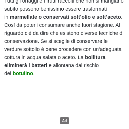
Tutti gli ortaggi e i frutti raccolti che non si mangiano
subito possono benissimo essere trasformati
in
marmellate o conservati sott’olio e sott’aceto
.
Così da poterli consumare anche fuori stagione. Al
riguardo c’è da dire che esistono diverse tecniche di
conservazione. Se si sceglie di conservare le
verdure sottolio è bene procedere con un’adeguata
cottura in acqua salata o aceto. La
bollitura
eliminerà i batteri
e allontana dal rischio
del
botulino
.