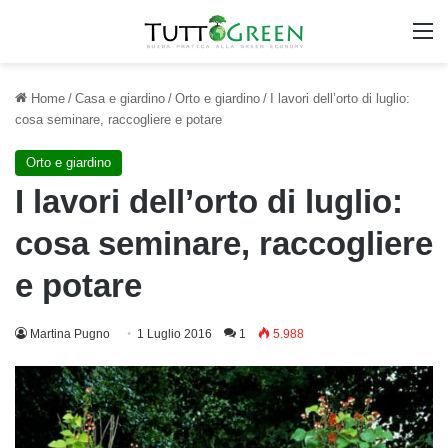
M
Home
/
Casa e giardino
/
Orto e giardino
/
I lavori dell’orto di luglio:
cosa seminare, raccogliere e potare
Orto e giardino
I lavori dell’orto di luglio:
cosa seminare, raccogliere
e potare
Martina Pugno
1 Luglio 2016
1
5.988