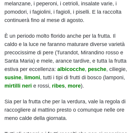
melanzane, i peperoni, i cetrioli, insalate varie, i
pomodori, i fagiolini, i fagioli, i piselli. E la raccolta
continuerà fino al mese di agosto.
È un periodo molto florido anche per la frutta. Il
caldo e la luce ne faranno maturare diverse varietà
precocissime di pere (Turandot, Mirandino rosso e
Santa Maria) e mele, arance tardive, e tutta la frutta
estiva per eccellenza:
albicocche
,
pesche
, ciliegie,
susine
,
limoni
, tutti i tipi di frutti di bosco (lamponi,
mirtilli neri
e rossi,
ribes
,
more
).
Sia per la frutta che per la verdura, vale la regola di
raccogliere al mattino presto o comunque nelle ore
meno calde della giornata.