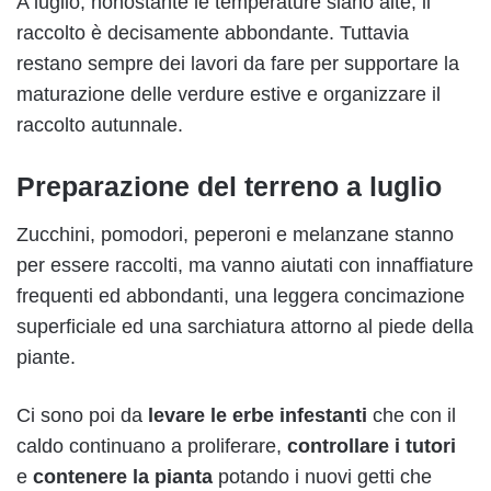
A luglio, nonostante le temperature siano alte, il
raccolto è decisamente abbondante. Tuttavia
restano sempre dei lavori da fare per supportare la
maturazione delle verdure estive e organizzare il
raccolto autunnale.
Preparazione del terreno a luglio
Zucchini, pomodori, peperoni e melanzane stanno
per essere raccolti, ma vanno aiutati con innaffiature
frequenti ed abbondanti, una leggera concimazione
superficiale ed una sarchiatura attorno al piede della
piante.
Ci sono poi da
levare le erbe infestanti
che con il
caldo continuano a proliferare,
controllare i tutori
e
contenere la pianta
potando i nuovi getti che