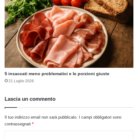
5 insaccati meno problematici e le porzioni giuste
21 Luglio 2026
Lascia un commento
Il tuo indirizzo email non sarà pubblicato.
I campi obbligatori sono
contrassegnati
*
C