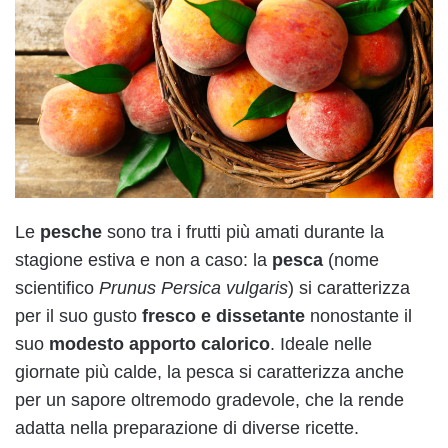
Le
pesche
sono tra i frutti più amati durante la
stagione estiva e non a caso: la
pesca
(nome
scientifico
Prunus Persica vulgaris
) si caratterizza
per il suo gusto
fresco e dissetante
nonostante il
suo
modesto apporto calorico
. Ideale nelle
giornate più calde, la pesca si caratterizza anche
per un sapore oltremodo gradevole, che la rende
adatta nella preparazione di diverse ricette.