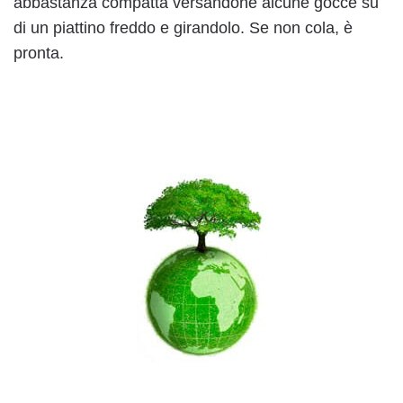
abbastanza compatta versandone alcune gocce su
di un piattino freddo e girandolo. Se non cola, è
pronta.