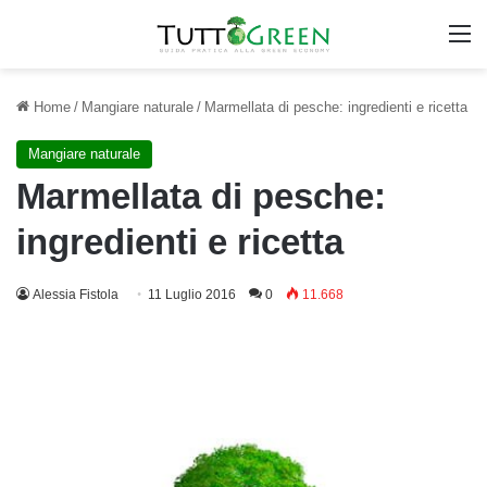
M
Home
/
Mangiare naturale
/
Marmellata di pesche: ingredienti e ricetta
Mangiare naturale
Marmellata di pesche:
ingredienti e ricetta
Alessia Fistola
11 Luglio 2016
0
11.668