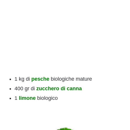
1 kg di
pesche
biologiche mature
400 gr di
zucchero di canna
1
limone
biologico