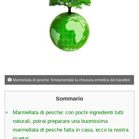
Marmellata di pesche: fondamentale la chiusura ermetica dei barattoli.
Sommario
Marmellata di pesche: con pochi ingredienti tutti
naturali, potrai preparare una buonissima
marmellata di pesche fatta in casa, ecco la nostra
ricetta!