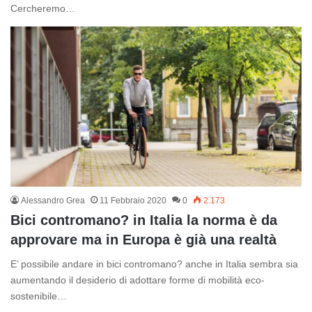
Cercheremo…
Alessandro Grea
11 Febbraio 2020
0
2.173
Bici contromano? in Italia la norma è da
approvare ma in Europa è già una realtà
E’ possibile andare in bici contromano? anche in Italia sembra sia
aumentando il desiderio di adottare forme di mobilità eco-
sostenibile…