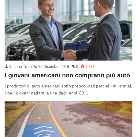
Simona Treré
16 Dicembre 2019
0
2.773
I giovani americani non comprano più auto
I produttori di auto americani sono preoccupati perché i millennial,
cioè i giovani nati tra la fine degli anni ’80…