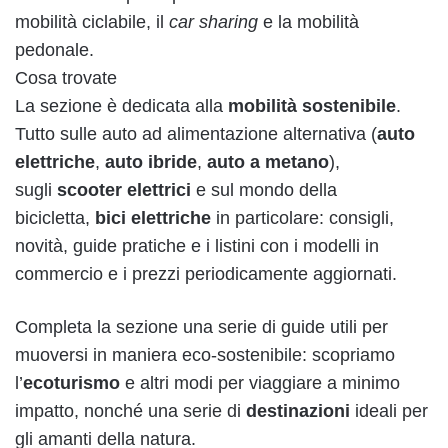
mobilità ciclabile, il
car sharing
e la mobilità
pedonale.
Cosa trovate
La sezione è dedicata alla
mobilità sostenibile
.
Tutto sulle auto ad alimentazione alternativa (
auto
elettriche
,
auto ibride
,
auto a metano
),
sugli
scooter elettrici
e sul mondo della
bicicletta,
bici elettriche
in particolare: consigli,
novità, guide pratiche e i listini con i modelli in
commercio e i prezzi periodicamente aggiornati.
Completa la sezione una serie di guide utili per
muoversi in maniera eco-sostenibile: scopriamo
l’
ecoturismo
e altri modi per viaggiare a minimo
impatto, nonché una serie di
destinazioni
ideali per
gli amanti della natura.