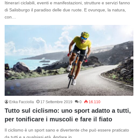
Itinerari ciclabili, eventi e manifestazioni, strutture e servizi fanno
di Salisburgo il paradiso delle due ruote. E ovunque, la natura,
con…
Erika Facciolla
17 Settembre 2019
0
16.110
Tutto sul ciclismo: uno sport adatto a tutti,
per tonificare i muscoli e fare il fiato
Il ciclismo è un sport sano e divertente che può essere praticato
da tutti e a qualsiasi età. Andare in…