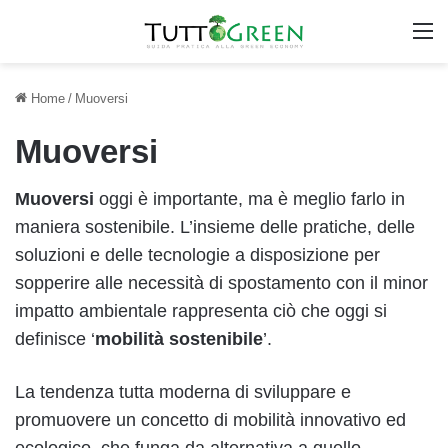
M
Home
/
Muoversi
Muoversi
Muoversi
oggi è importante, ma è meglio farlo in
maniera sostenibile. L’insieme delle pratiche, delle
soluzioni e delle tecnologie a disposizione per
sopperire alle necessità di spostamento con il minor
impatto ambientale rappresenta ciò che oggi si
definisce ‘
mobilità sostenibile
’.
La tendenza tutta moderna di sviluppare e
promuovere un concetto di mobilità innovativo ed
ecologico, che funga da alternativa a quello