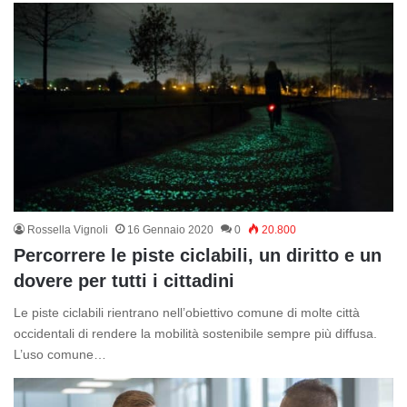
Rossella Vignoli
16 Gennaio 2020
0
20.800
Percorrere le piste ciclabili, un diritto e un
dovere per tutti i cittadini
Le piste ciclabili rientrano nell’obiettivo comune di molte città
occidentali di rendere la mobilità sostenibile sempre più diffusa.
L’uso comune…