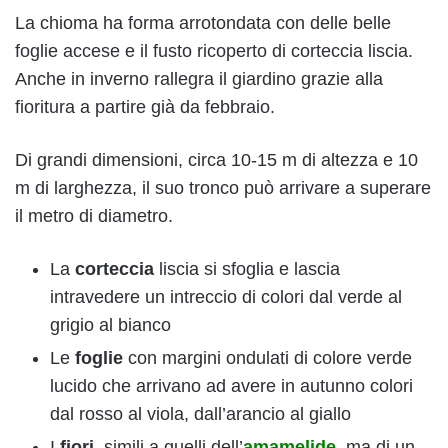
La chioma ha forma arrotondata con delle belle
foglie accese e il fusto ricoperto di corteccia liscia.
Anche in inverno rallegra il giardino grazie alla
fioritura a partire già da febbraio.
Di grandi dimensioni, circa 10-15 m di altezza e 10
m di larghezza, il suo tronco può arrivare a superare
il metro di diametro.
La
corteccia
liscia si sfoglia e lascia
intravedere un intreccio di colori dal verde al
grigio al bianco
Le
foglie
con margini ondulati di colore verde
lucido che arrivano ad avere in autunno colori
dal rosso al viola, dall’arancio al giallo
I
fiori,
simili a quelli dell’
amamelide
, ma di un