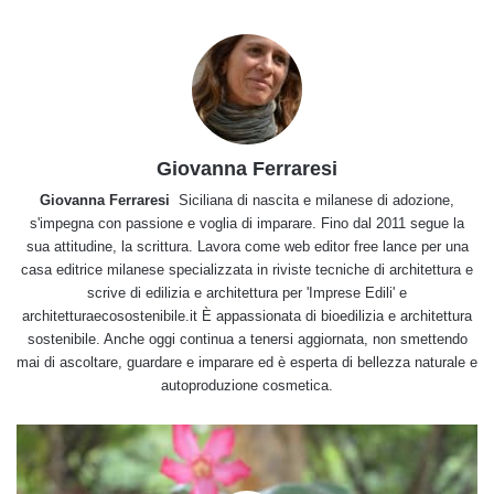
Giovanna Ferraresi
Giovanna Ferraresi
Siciliana di nascita e milanese di adozione,
s'impegna con passione e voglia di imparare. Fino dal 2011 segue la
sua attitudine, la scrittura. Lavora come web editor free lance per una
casa editrice milanese specializzata in riviste tecniche di architettura e
scrive di edilizia e architettura per 'Imprese Edili' e
architetturaecosostenibile.it È appassionata di bioedilizia e architettura
sostenibile. Anche oggi continua a tenersi aggiornata, non smettendo
mai di ascoltare, guardare e imparare ed è esperta di bellezza naturale e
autoproduzione cosmetica.
La
rosa
del