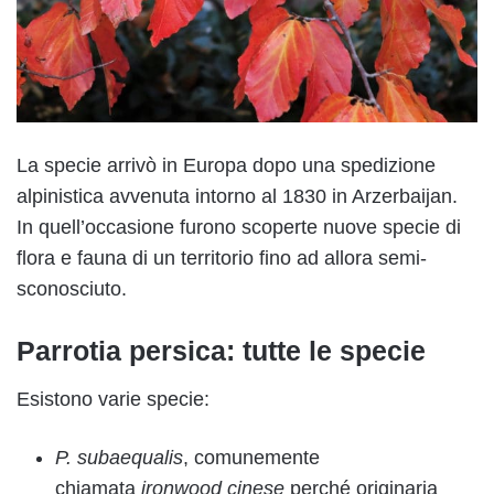
La specie arrivò in Europa dopo una spedizione
alpinistica avvenuta intorno al 1830 in Arzerbaijan.
In quell’occasione furono scoperte nuove specie di
flora e fauna di un territorio fino ad allora semi-
sconosciuto.
Parrotia persica: tutte le specie
Esistono varie specie:
P. subaequalis
, comunemente
chiamata
ironwood cinese
perché originaria