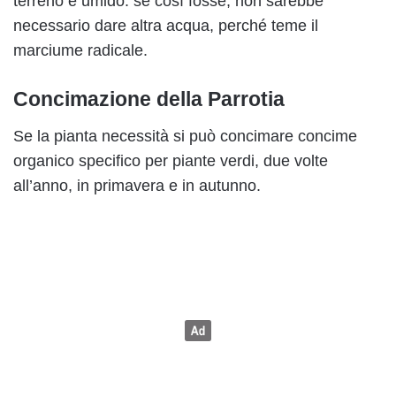
terreno è umido: se così fosse, non sarebbe
necessario dare altra acqua, perché teme il
marciume radicale.
Concimazione della Parrotia
Se la pianta necessità si può concimare concime
organico specifico per piante verdi, due volte
all’anno, in primavera e in autunno.