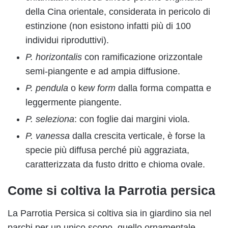
della Cina orientale, considerata in pericolo di
estinzione (non esistono infatti più di 100
individui riproduttivi).
P. horizontalis
con ramificazione orizzontale
semi-piangente e ad ampia diffusione.
P. pendula
o k
ew form
dalla forma compatta e
leggermente piangente.
P. seleziona
: con foglie dai margini viola.
P. vanessa
dalla crescita verticale, è forse la
specie più diffusa perché più aggraziata,
caratterizzata da fusto dritto e chioma ovale.
Come si coltiva la Parrotia persica
La Parrotia Persica si coltiva sia in giardino sia nel
parchi per un unico scopo, quello ornamentale.