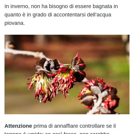
In inverno, non ha bisogno di essere bagnata in
quanto è in grado di accontentarsi dell’acqua
piovana.
Attenzione
prima di annaffiare controllare se il