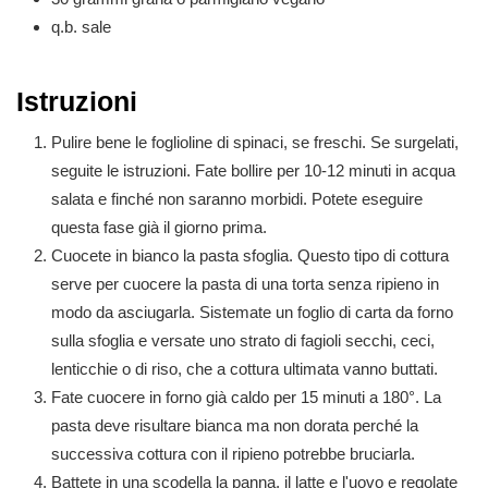
q.b.
sale
Istruzioni
Pulire bene le foglioline di spinaci, se freschi. Se surgelati,
seguite le istruzioni. Fate bollire per 10-12 minuti in acqua
salata e finché non saranno morbidi. Potete eseguire
questa fase già il giorno prima.
Cuocete in bianco la pasta sfoglia. Questo tipo di cottura
serve per cuocere la pasta di una torta senza ripieno in
modo da asciugarla. Sistemate un foglio di carta da forno
sulla sfoglia e versate uno strato di fagioli secchi, ceci,
lenticchie o di riso, che a cottura ultimata vanno buttati.
Fate cuocere in forno già caldo per 15 minuti a 180°. La
pasta deve risultare bianca ma non dorata perché la
successiva cottura con il ripieno potrebbe bruciarla.
Battete in una scodella la panna, il latte e l'uovo e regolate