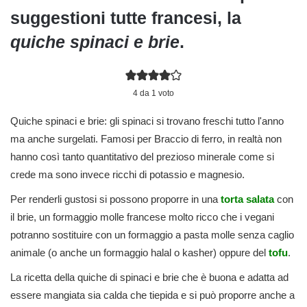
suggestioni tutte francesi, la
quiche spinaci e brie
.
4
da 1 voto
Quiche spinaci e brie: gli spinaci si trovano freschi tutto l'anno
ma anche surgelati. Famosi per Braccio di ferro, in realtà non
hanno così tanto quantitativo del prezioso minerale come si
crede ma sono invece ricchi di potassio e magnesio.
Per renderli gustosi si possono proporre in una
torta salata
con
il brie, un formaggio molle francese molto ricco che i vegani
potranno sostituire con un formaggio a pasta molle senza caglio
animale (o anche un formaggio halal o kasher) oppure del
tofu
.
La ricetta della quiche di spinaci e brie che è buona e adatta ad
essere mangiata sia calda che tiepida e si può proporre anche a