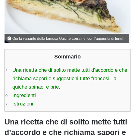
Qui la variante della famosa Quiche Lorraine, con l'aggiunta di funghi.
Sommario
Una ricetta che di solito mette tutti d’accordo e che
richiama sapori e suggestioni tutte francesi, la
quiche spinaci e brie.
Ingredienti
Istruzioni
Una ricetta che di solito mette tutti
d’accordo e che richiama sapori e