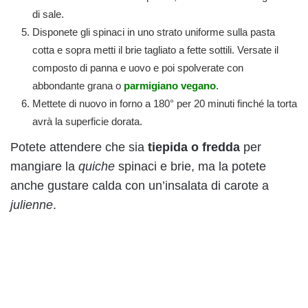
di sale.
Disponete gli spinaci in uno strato uniforme sulla pasta
cotta e sopra metti il brie tagliato a fette sottili. Versate il
composto di panna e uovo e poi spolverate con
abbondante grana o
parmigiano vegano
.
Mettete di nuovo in forno a 180° per 20 minuti finché la torta
avrà la superficie dorata.
Potete attendere che sia
tiepida o fredda
per
mangiare la
quiche
spinaci e brie, ma la potete
anche gustare calda con un’insalata di carote a
julienne
.