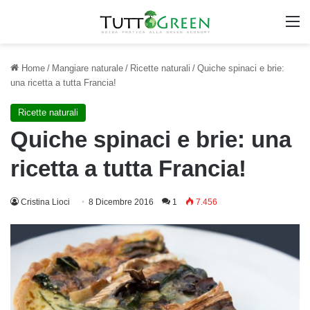
M
Home
/
Mangiare naturale
/
Ricette naturali
/
Quiche spinaci e brie:
una ricetta a tutta Francia!
Ricette naturali
Quiche spinaci e brie: una
ricetta a tutta Francia!
Cristina Lioci
8 Dicembre 2016
1
7.456