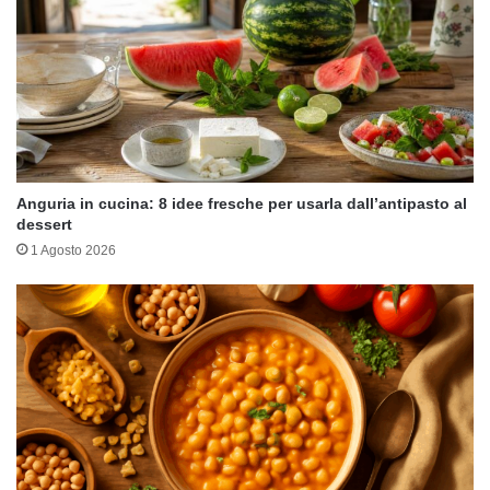
Anguria in cucina: 8 idee fresche per usarla dall’antipasto al
dessert
1 Agosto 2026