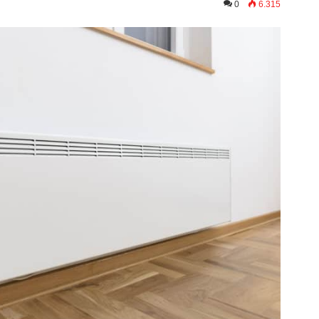
0
6.315