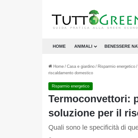
HOME
ANIMALI
BENESSERE N
Home
/
Casa e giardino
/
Risparmio energetico
/
riscaldamento domestico
Risparmio energetico
Termoconvettori: p
soluzione per il r
Quali sono le specificità di ques