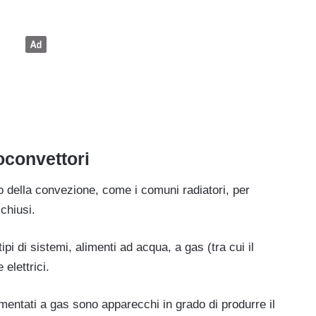
oconvettori
o della convezione, come i comuni radiatori, per
chiusi.
pi di sistemi, alimenti ad acqua, a gas (tra cui il
 elettrici.
limentati a gas sono apparecchi in grado di produrre il