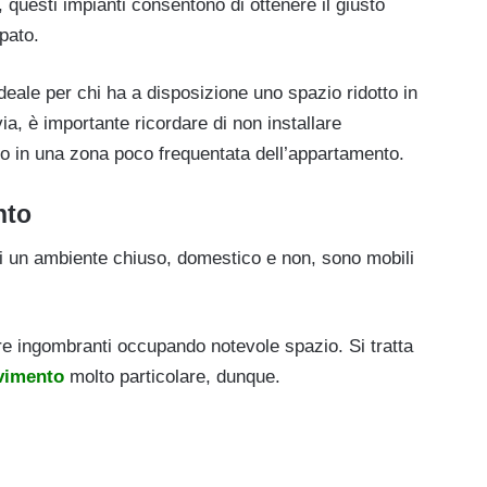
 questi impianti consentono di ottenere il giusto
pato.
deale per chi ha a disposizione uno spazio ridotto in
ia, è importante ricordare di non installare
o in una zona poco frequentata dell’appartamento.
nto
i di un ambiente chiuso, domestico e non, sono mobili
re ingombranti occupando notevole spazio. Si tratta
vimento
molto particolare, dunque.