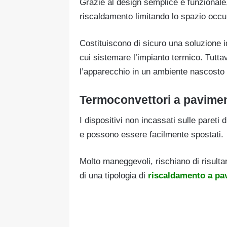
Grazie al design semplice e funzionale,
riscaldamento limitando lo spazio occu
Costituiscono di sicuro una soluzione i
cui sistemare l’impianto termico. Tuttav
l’apparecchio in un ambiente nascosto 
Termoconvettori a pavime
I dispositivi non incassati sulle paret
e possono essere facilmente spostati.
Molto maneggevoli, rischiano di risulta
di una tipologia di
riscaldamento a pa