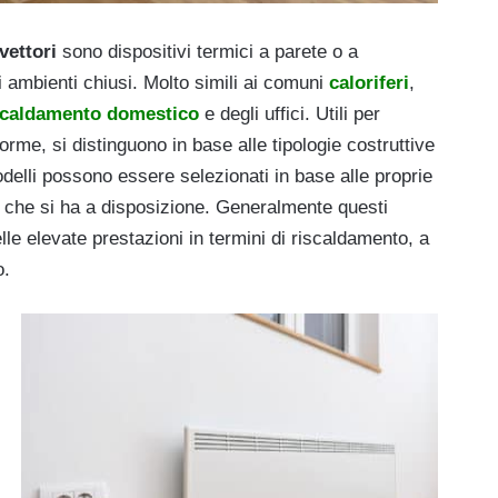
ettori
sono dispositivi termici a parete o a
i ambienti chiusi. Molto simili ai comuni
caloriferi
,
scaldamento domestico
e degli uffici. Utili per
rme, si distinguono in base alle tipologie costruttive
delli possono essere selezionati in base alle proprie
 che si ha a disposizione. Generalmente questi
elle elevate prestazioni in termini di riscaldamento, a
o.