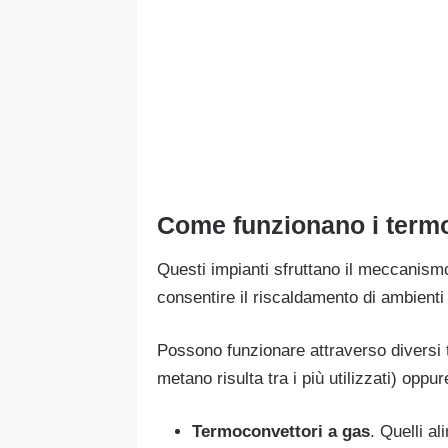
Come funzionano i term
Questi impianti sfruttano il meccanism
consentire il riscaldamento di ambienti 
Possono funzionare attraverso diversi ti
metano risulta tra i più utilizzati) oppure
Termoconvettori a gas
. Quelli a