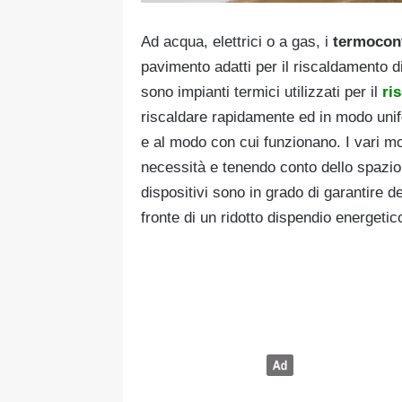
Ad acqua, elettrici o a gas, i
termoconv
pavimento adatti per il riscaldamento d
sono impianti termici utilizzati per il
ri
riscaldare rapidamente ed in modo unifo
e al modo con cui funzionano. I vari mo
necessità e tenendo conto dello spazio
dispositivi sono in grado di garantire d
fronte di un ridotto dispendio energetic