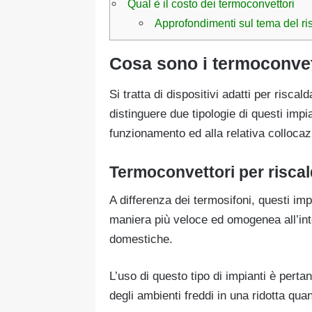
Qual è il costo dei termoconvettori
Approfondimenti sul tema del r
Cosa sono i termoconvet
Si tratta di dispositivi adatti per risca
distinguere due tipologie di questi impi
funzionamento ed alla relativa collocaz
Termoconvettori per risca
A differenza dei termosifoni, questi imp
maniera più veloce ed omogenea all’inte
domestiche.
L’uso di questo tipo di impianti è perta
degli ambienti freddi in una ridotta quan