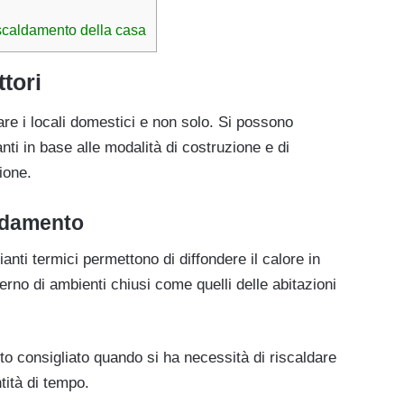
iscaldamento della casa
tori
ldare i locali domestici e non solo. Si possono
anti in base alle modalità di costruzione e di
ione.
ldamento
ianti termici permettono di diffondere il calore in
rno di ambienti chiusi come quelli delle abitazioni
nto consigliato quando si ha necessità di riscaldare
tità di tempo.