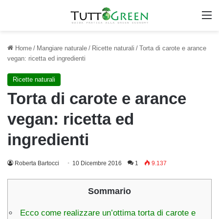
M
Home
/
Mangiare naturale
/
Ricette naturali
/
Torta di carote e arance
vegan: ricetta ed ingredienti
Ricette naturali
Torta di carote e arance
vegan: ricetta ed
ingredienti
Roberta Bartocci
10 Dicembre 2016
1
9.137
Sommario
Ecco come realizzare un’ottima torta di carote e