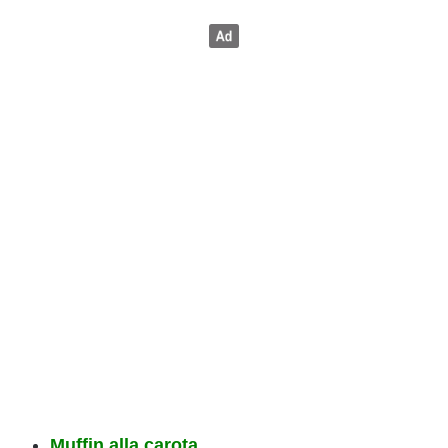
Muffin alla carota