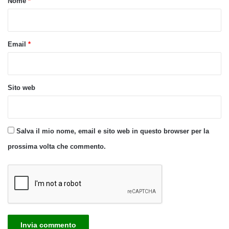
Nome
*
*
Email
*
Sito web
Salva il mio nome, email e sito web in questo browser per la
prossima volta che commento.