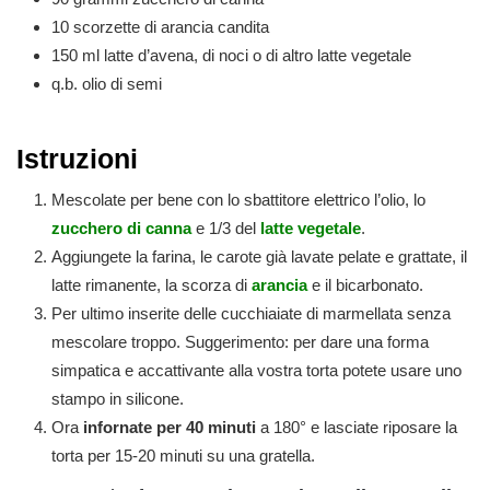
10
scorzette
di arancia candita
150
ml
latte d’avena, di noci o di altro latte vegetale
q.b.
olio di semi
Istruzioni
Mescolate per bene con lo sbattitore elettrico l’olio, lo
zucchero di canna
e 1/3 del
latte vegetale
.
Aggiungete la farina, le carote già lavate pelate e grattate, il
latte rimanente, la scorza di
arancia
e il bicarbonato.
Per ultimo inserite delle cucchiaiate di marmellata senza
mescolare troppo. Suggerimento: per dare una forma
simpatica e accattivante alla vostra torta potete usare uno
stampo in silicone.
Ora
infornate per 40 minuti
a 180° e lasciate riposare la
torta per 15-20 minuti su una gratella.