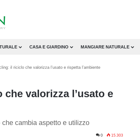
ATURALE
CASA E GIARDINO
MANGIARE NATURALE
ling: il riciclo che valorizza l’usato e rispetta l’ambiente
o che valorizza l’usato e
o che cambia aspetto e utilizzo
0
15.303