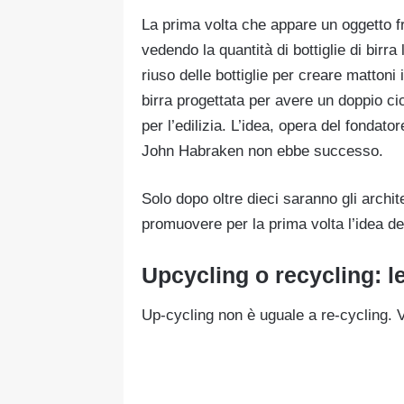
La prima volta che appare un oggetto fr
vedendo la quantità di bottiglie di bir
riuso delle bottiglie per creare mattoni
birra progettata per avere un doppio cic
per l’edilizia. L’idea, opera del fondato
John Habraken non ebbe successo.
Solo dopo oltre dieci saranno gli archi
promuovere per la prima volta l’idea d
Upcycling o recycling: le
Up-cycling non è uguale a re-cycling. 