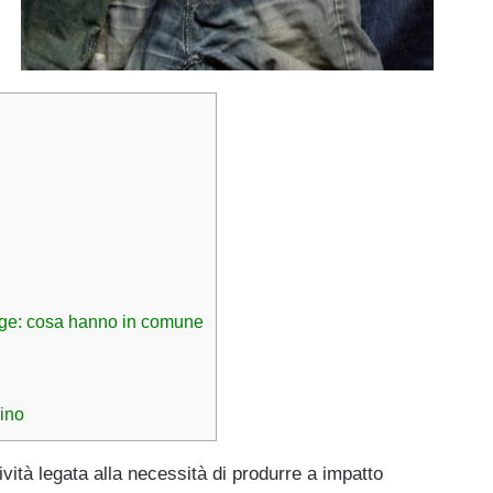
tage: cosa hanno in comune
dino
vità legata alla necessità di produrre a impatto