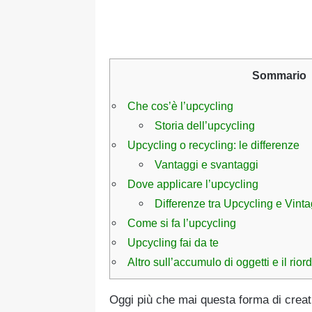
Sommario
Che cos’è l’upcycling
Storia dell’upcycling
Upcycling o recycling: le differenze
Vantaggi e svantaggi
Dove applicare l’upcycling
Differenze tra Upcycling e Vin
Come si fa l’upcycling
Upcycling fai da te
Altro sull’accumulo di oggetti e il rior
Oggi più che mai questa forma di creati