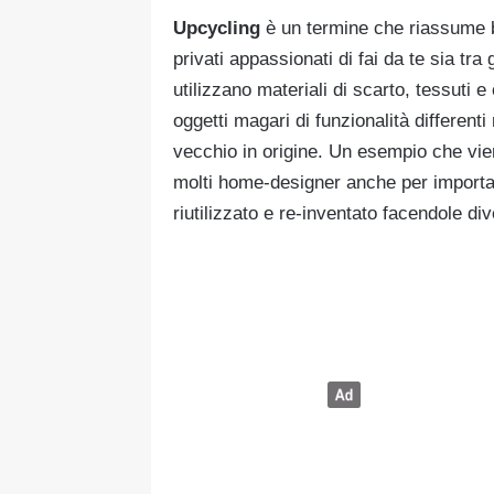
Upcycling
è un termine che riassume b
privati appassionati di fai da te sia tra
utilizzano materiali di scarto, tessuti e
oggetti magari di funzionalità differen
vecchio in origine. Un esempio che vien
molti home-designer anche per importan
riutilizzato e re-inventato facendole di