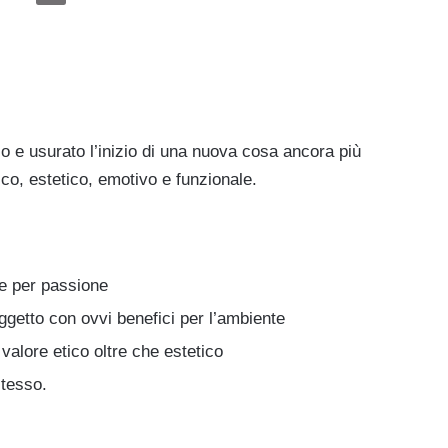
o e usurato l’inizio di una nuova cosa ancora più
co, estetico, emotivo e funzionale.
 e per passione
ggetto con ovvi benefici per l’ambiente
valore etico oltre che estetico
stesso.