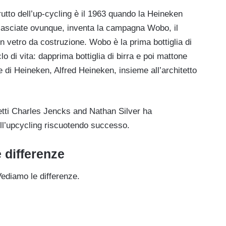
utto dell’up-cycling è il 1963 quando la Heineken
ra lasciate ovunque, inventa la campagna Wobo, il
 in vetro da costruzione. Wobo è la prima bottiglia di
lo di vita: dapprima bottiglia di birra e poi mattone
re di Heineken, Alfred Heineken, insieme all’architetto
tetti Charles Jencks and Nathan Silver ha
ell’upcycling riscuotendo successo.
 differenze
Vediamo le differenze.