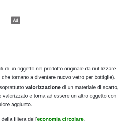
ti di un oggetto nel prodotto originale da riutilizzare
 che tornano a diventare nuovo vetro per bottiglie).
 soprattutto
valorizzazione
di un materiale di scarto,
e valorizzato e torna ad essere un altro oggetto con
alore aggiunto.
ella filiera dell’
economia circolare
.