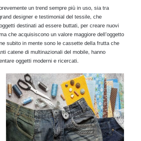
revemente un trend sempre più in uso, sia tra
 grand designer e testimonial del tessile, che
 oggetti destinati ad essere buttati, per creare nuovi
ti ma che acquisiscono un valore maggiore dell’oggetto
e subito in mente sono le cassette della frutta che
ti catene di multinazionali del mobile, hanno
ventare oggetti moderni e ricercati.