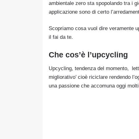
ambientale zero sta spopolando tra i gio
applicazione sono di certo l’arredamen
Scopriamo cosa vuol dire veramente upcy
il fai da te.
Che cos’è l’upcycling
Upcycling, tendenza del momento, letter
migliorativo’ cioè riciclare rendendo l’
una passione che accomuna oggi molti d