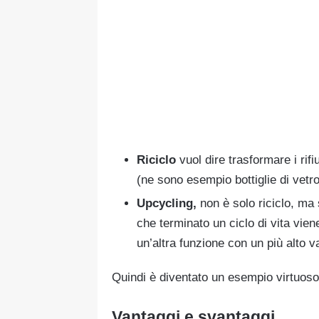
Riciclo
vuol dire trasformare i rifiu
(ne sono esempio bottiglie di vetro
Upcycling,
non è solo riciclo, ma
che terminato un ciclo di vita vien
un’altra funzione con un più alto v
Quindi è diventato un esempio virtuoso d
Vantaggi e svantaggi