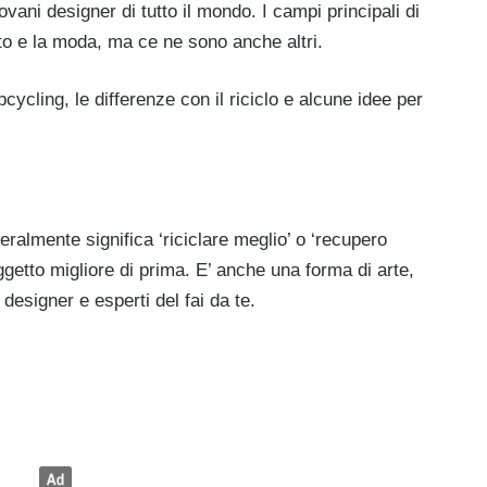
vani designer di tutto il mondo. I campi principali di
to e la moda, ma ce ne sono anche altri.
cling, le differenze con il riciclo e alcune idee per
almente significa ‘riciclare meglio’ o ‘recupero
oggetto migliore di prima. E’ anche una forma di arte,
esigner e esperti del fai da te.