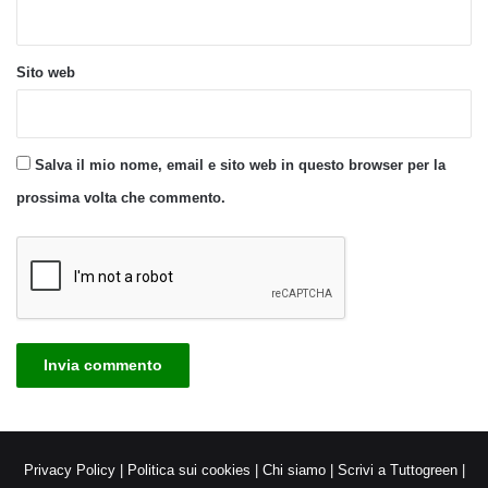
Sito web
Salva il mio nome, email e sito web in questo browser per la
prossima volta che commento.
Privacy Policy
|
Politica sui cookies
|
Chi siamo
|
Scrivi a Tuttogreen
|