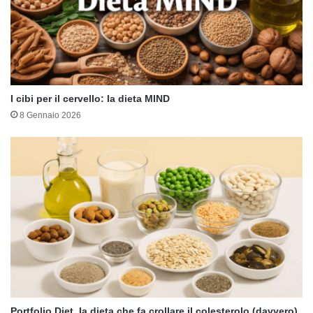
I cibi per il cervello: la dieta MIND
8 Gennaio 2026
Portfolio Diet, la dieta che fa crollare il colesterolo (davvero)