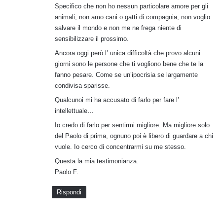
Specifico che non ho nessun particolare amore per gli
animali, non amo cani o gatti di compagnia, non voglio
salvare il mondo e non me ne frega niente di
sensibilizzare il prossimo.
Ancora oggi però l’ unica difficoltà che provo alcuni
giorni sono le persone che ti vogliono bene che te la
fanno pesare. Come se un’ipocrisia se largamente
condivisa sparisse.
Qualcunoi mi ha accusato di farlo per fare l’
intellettuale…
Io credo di farlo per sentirmi migliore. Ma migliore solo
del Paolo di prima, ognuno poi è libero di guardare a chi
vuole. Io cerco di concentrarmi su me stesso.
Questa la mia testimonianza.
Paolo F.
Rispondi