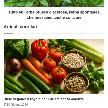
che
possiamo
anche
Tutto sull'erba brusca o acetosa, l'erba spontanea
coltivare
che possiamo anche coltivare
Articoli correlati
Diete vegane: 5 regole per iniziare senza carenze
30 Giugno 2026