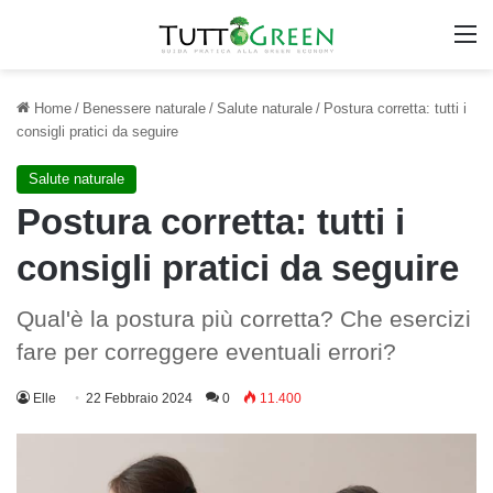
M
Home
/
Benessere naturale
/
Salute naturale
/
Postura corretta: tutti i
consigli pratici da seguire
Salute naturale
Postura corretta: tutti i
consigli pratici da seguire
Qual'è la postura più corretta? Che esercizi
fare per correggere eventuali errori?
Elle
22 Febbraio 2024
0
11.400