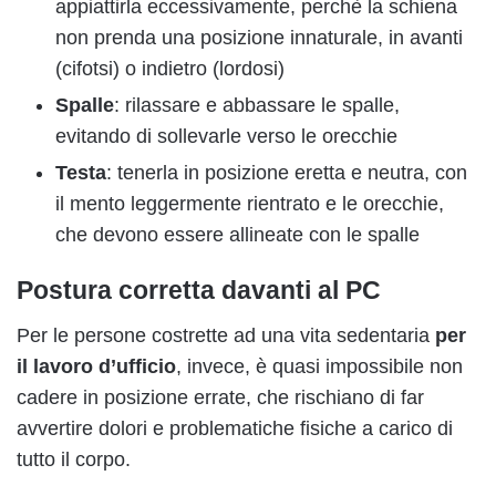
appiattirla eccessivamente, perchè la schiena
non prenda una posizione innaturale, in avanti
(cifotsi) o indietro (lordosi)
Spalle
: rilassare e abbassare le spalle,
evitando di sollevarle verso le orecchie
Testa
: tenerla in posizione eretta e neutra, con
il mento leggermente rientrato e le orecchie,
che devono essere allineate con le spalle
Postura corretta davanti al PC
Per le persone costrette ad una vita sedentaria
per
il lavoro d’ufficio
, invece, è quasi impossibile non
cadere in posizione errate, che rischiano di far
avvertire dolori e problematiche fisiche a carico di
tutto il corpo.