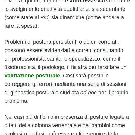
diventa, quindi, importante
auto-osservarsi
durante
lo svolgimento di attività quotidiane, sia sedentarie
(come stare al PC) sia dinamiche (come andare a
fare la spesa).
Problemi di postura persistenti o dolori correlati,
possono essere evidenziati e corretti consultando
un professionista sanitario specializzato, come il
fisioterapista, il podologo, il fisiatra per farsi fare un
valutazione posturale
. Così sarà possibile
correggere gli errori mediante una serie di sessioni
di ginnastica posturale studiata
ad hoc
per il proprio
problema.
Nei casi più difficili o in presenza di posture legate a
difetti della colonna vertebrale e nei bambini come
scoliosi o lordosi, può essere utile seguire della