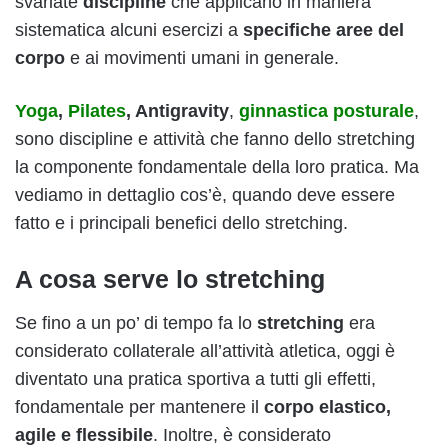
svariate
discipline
che applicano in maniera
sistematica alcuni esercizi a
specifiche aree del
corpo
e ai movimenti umani in generale.
Yoga
,
Pilates
, Antigravity
,
ginnastica posturale
,
sono discipline e attività che fanno dello stretching
la componente fondamentale della loro pratica. Ma
vediamo in dettaglio cos’è, quando deve essere
fatto e i principali benefici dello stretching.
A cosa serve lo stretching
Se fino a un po’ di tempo fa lo
stretching
era
considerato collaterale all’attività atletica, oggi è
diventato una pratica sportiva a tutti gli effetti,
fondamentale per mantenere il
corpo elastico,
agile e flessibile
. Inoltre, è considerato