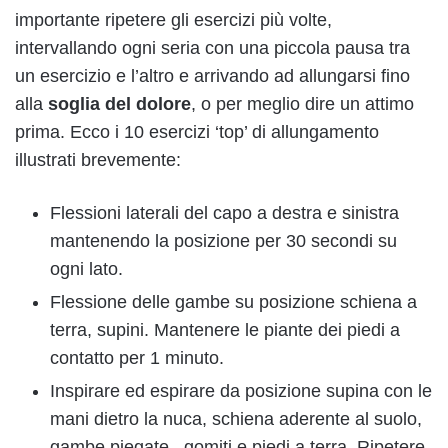
importante ripetere gli esercizi più volte,
intervallando ogni seria con una piccola pausa tra
un esercizio e l’altro e arrivando ad allungarsi fino
alla
soglia del dolore
, o per meglio dire un attimo
prima. Ecco i 10 esercizi ‘top’ di allungamento
illustrati brevemente:
Flessioni laterali del capo a destra e sinistra
mantenendo la posizione per 30 secondi su
ogni lato.
Flessione delle gambe su posizione schiena a
terra, supini. Mantenere le piante dei piedi a
contatto per 1 minuto.
Inspirare ed espirare da posizione supina con le
mani dietro la nuca, schiena aderente al suolo,
gambe piegate, gomiti e piedi a terra. Ripetere