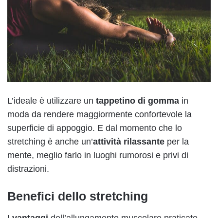
L’ideale è utilizzare un
tappetino di gomma
in
moda da rendere maggiormente confortevole la
superficie di appoggio. E dal momento che lo
stretching è anche un’
attività rilassante
per la
mente, meglio farlo in luoghi rumorosi e privi di
distrazioni.
Benefici dello stretching
I
vantaggi
dell’allungamento muscolare praticato