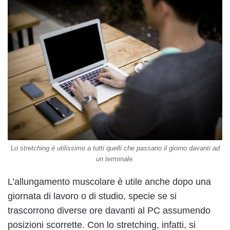
Lo stretching è utilissimo a tutti quelli che passano il giorno davanti ad
un terminale.
L’allungamento muscolare è utile anche dopo una
giornata di lavoro o di studio, specie se si
trascorrono diverse ore davanti al PC assumendo
posizioni scorrette. Con lo stretching, infatti, si