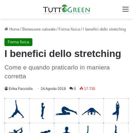
M
Home
/
Benessere naturale
/
Forma fisica
/
I benefici dello stretching
Forma fisica
I benefici dello stretching
Come e quando praticarlo in maniera
corretta
Erika Facciolla
24 Agosto 2018
0
17.730