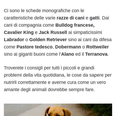
Ci sono le schede monografiche con le
caratteristiche delle varie
razze di cani
e
gatti
. Dai
cani di compagnia come
Bulldog francese
,
Cavalier King
e
Jack Russell
ai simpaticissimi
Labrador
o
Golden Retriever
sino ai cani da difesa
come
Pastore tedesco
,
Dobermann
o
Rottweiler
sino ai giganti buoni come l’
Alano
ed il
Terranova
.
Troverete i consigli per tutti i piccoli e grandi
problemi della vita quotidiana, le cose da sapere per
nutrirli correttamente e averne cura come un vero
amante degli animali dovrebbe sempre fare.