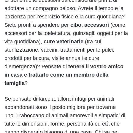
adottare un compagno peloso. Avrete il tempo e la
pazienza per l’esercizio fisico e la cura quotidiana?
Siete pronti a spendere per
cibo, accessori
(come
accessori per la toelettatura, guinzagli, oggetti per la
vita quotidiana),
cure veterinarie
(tra cui
sterilizzazione, vaccini, trattamenti per le pulci,
prodotti per la cura, visite annuali e cure
d’emergenza)? Pensate di
tenere il vostro amico
in casa e trattarlo come un membro della
famiglia
?
Se pensate di farcela, allora i rifugi per animali
abbandonati sono il posto migliore per trovarne
uno. Traboccano di animali amorevoli e simpatici di
tutte le dimensioni, forme, personalità ed età che
hanno disperato bisogno di una casa. Chi se ne