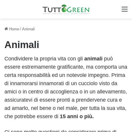
M
Home
/
Animali
Animali
Condividere la propria vita con gli
animali
può
essere estremamente gratificante, ma comporta una
certa responsabilità ed un notevole impegno. Prima
di innamorarsi innamorati di un cucciolo visto da
amici o in centro di accoglienza o in un allevamento,
assicuratevi di essere pronti a prendervene cura e
ad amarlo, nel bene o nel male, per tutta la sua vita,
che potrebbe essere di
15 anni o più.
Ci sono molte questioni da considerare prima di