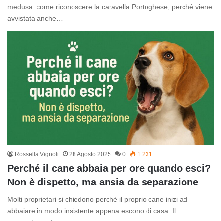
medusa: come riconoscere la caravella Portoghese, perché viene
avvistata anche…
Rossella Vignoli
28 Agosto 2025
0
1.231
Perché il cane abbaia per ore quando esci?
Non è dispetto, ma ansia da separazione
Molti proprietari si chiedono perché il proprio cane inizi ad
abbaiare in modo insistente appena escono di casa. Il