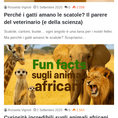
Rossella Vignoli
5 Settembre 2025
0
2.058
Perché i gatti amano le scatole? Il parere
del veterinario (e della scienza)
Scatole, cartoni, buste… ogni angolo è una tana per i nostri felini.
Ma perché i gatti amano le scatole? Scopriamo…
Rossella Vignoli
2 Settembre 2025
0
1.564
Curiosità incredibili sugli animali africani