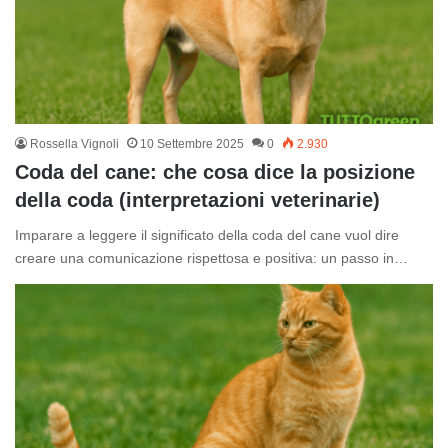
Rossella Vignoli
10 Settembre 2025
0
2.930
Coda del cane: che cosa dice la posizione
della coda (interpretazioni veterinarie)
Imparare a leggere il significato della coda del cane vuol dire
creare una comunicazione rispettosa e positiva: un passo in…