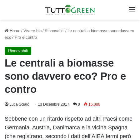
M
Home
/
Vivere bio
/
Rinnovabili
/
Le centrali a biomasse sono davvero
eco? Pro e contro
Rinnovabili
Le centrali a biomasse
sono davvero eco? Pro e
contro
Luca Scialò
13 Dicembre 2017
0
15.088
Sebbene con un ritardo rispetto ad altri Paesi come
Germania, Austria, Danimarca e la vicina Spagna
(che registrano, secondo i dati dell’AIEA fermi però