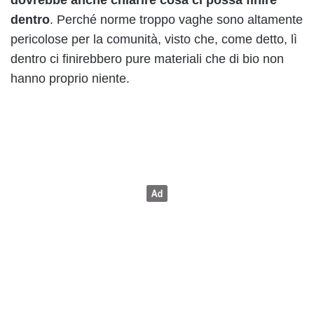
dovrebbe anche chiarire cosa ci possa finire
dentro
. Perché norme troppo vaghe sono altamente
pericolose per la comunità, visto che, come detto, lì
dentro ci finirebbero pure materiali che di bio non
hanno proprio niente.