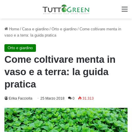
M
Home
/
Casa e giardino
/
Orto e giardino
/
Come coltivare menta in
vaso e a terra: la guida pratica
Orto e giardino
Come coltivare menta in
vaso e a terra: la guida
pratica
Erika Facciolla
25 Marzo 2018
0
31.313