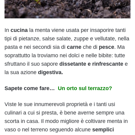
In
cucina
la menta viene usata per insaporire tanti
tipi di pietanze, salse salate, zuppe e vellutate, nella
pasta e nei secondi sia di
carne
che di
pesce
. Ma
soprattutto la troviamo nei dolci e nelle bibite: tutte
sfruttano il suo sapore
dissetante e rinfrescante
e
la sua azione
digestiva.
Sapete come fare…
Un orto sul terrazzo?
Viste le sue innumerevoli proprietà e i tanti usi
culinari a cui si presta, è bene averne sempre una
scorta in casa. Il modo migliore è coltivare menta in
vaso o nel terreno seguendo alcune
semplici