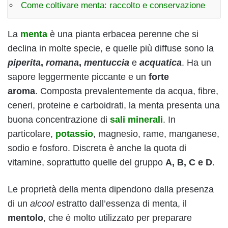
Come coltivare menta: raccolto e conservazione
La
menta
è una pianta erbacea perenne che si
declina in molte specie, e quelle più diffuse sono la
piperita
,
romana
,
mentuccia
e
acquatica
. Ha un
sapore leggermente piccante e un
forte
aroma
. Composta prevalentemente da acqua, fibre,
ceneri, proteine e carboidrati, la menta presenta una
buona concentrazione di
sali minerali
.
In
particolare,
potassio
, magnesio, rame, manganese,
sodio e fosforo. Discreta è anche la quota di
vitamine, soprattutto quelle del gruppo
A, B, C e D
.
Le proprietà della menta dipendono dalla presenza
di un
alcool
estratto dall’essenza di menta, il
mentolo
, che è molto utilizzato per preparare