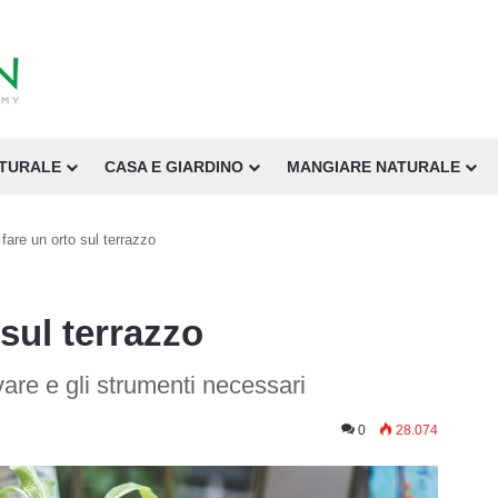
ATURALE
CASA E GIARDINO
MANGIARE NATURALE
are un orto sul terrazzo
sul terrazzo
vare e gli strumenti necessari
0
28.074