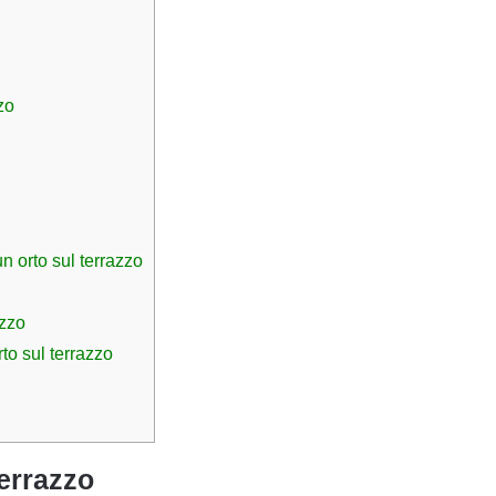
zo
un orto sul terrazzo
azzo
rto sul terrazzo
terrazzo