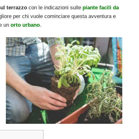
ul terrazzo
con le indicazioni sulle
piante facili da
liore per chi vuole cominciare questa avventura e
ue un
orto urbano
.