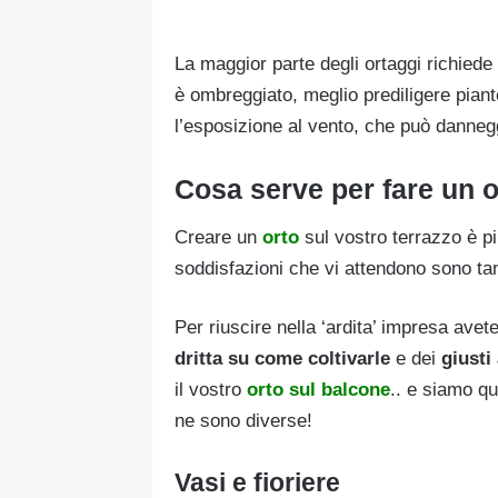
La maggior parte degli ortaggi richiede 
è ombreggiato, meglio prediligere pian
l’esposizione al vento, che può dannegg
Cosa serve per fare un o
Creare un
orto
sul vostro terrazzo è p
soddisfazioni che vi attendono sono ta
Per riuscire nella ‘ardita’ impresa avet
dritta su come coltivarle
e dei
giusti
il vostro
orto sul balcone
.. e siamo qu
ne sono diverse!
Vasi e fioriere