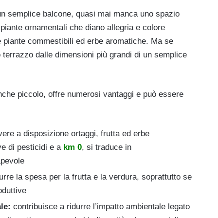
 un semplice balcone, quasi mai manca uno spazio
e piante ornamentali che diano allegria e colore
e piante commestibili ed erbe aromatiche. Ma se
 terrazzo dalle dimensioni più grandi di un semplice
 anche piccolo, offre numerosi vantaggi e può essere
ere a disposizione ortaggi, frutta ed erbe
e di pesticidi e a
km 0
, si traduce in
apevole
urre la spesa per la frutta e la verdura, soprattutto se
oduttive
le:
contribuisce a ridurre l’impatto ambientale legato