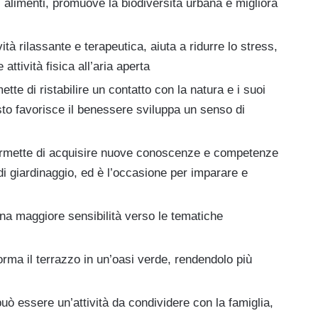
i alimenti, promuove la biodiversità urbana e migliora
vità rilassante e terapeutica, aiuta a ridurre lo stress,
attività fisica all’aria aperta
tte di ristabilire un contatto con la natura e i suoi
sto favorisce il benessere sviluppa un senso di
mette di acquisire nuove conoscenze e competenze
i giardinaggio, ed è l’occasione per imparare e
na maggiore sensibilità verso le tematiche
orma il terrazzo in un’oasi verde, rendendolo più
uò essere un’attività da condividere con la famiglia,