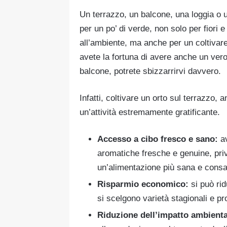
Un terrazzo, un balcone, una loggia o
per un po’ di verde, non solo per fiori 
all’ambiente, ma anche per un coltivar
avete la fortuna di avere anche un vero
balcone, potrete sbizzarrirvi davvero.
Infatti, coltivare un orto sul terrazzo,
un’attività estremamente gratificante.
Accesso a cibo fresco e sano:
av
aromatiche fresche e genuine, priv
un’alimentazione più sana e cons
Risparmio economico:
si può rid
si scelgono varietà stagionali e pr
Riduzione dell’impatto ambienta