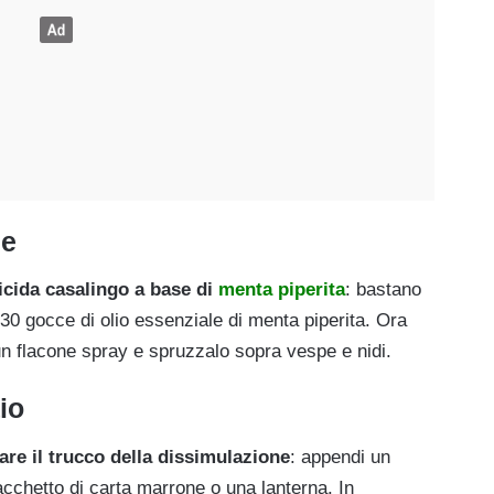
le
icida casalingo a base di
menta
piperita
: bastano
 30 gocce di olio essenziale di menta piperita. Ora
 un flacone spray e spruzzalo sopra vespe e nidi.
io
are il trucco della dissimulazione
: appendi un
acchetto di carta marrone o una lanterna. In