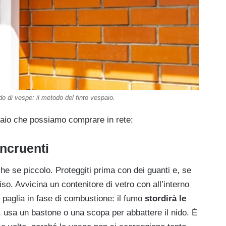
o di vespe: il metodo del finto vespaio.
paio che possiamo comprare in rete:
incruenti
he se piccolo. Proteggiti prima con dei guanti e, se
iso. Avvicina un contenitore di vetro con all’interno
o paglia in fase di combustione: il fumo
stordirà le
, usa un bastone o una scopa per abbattere il nido. È