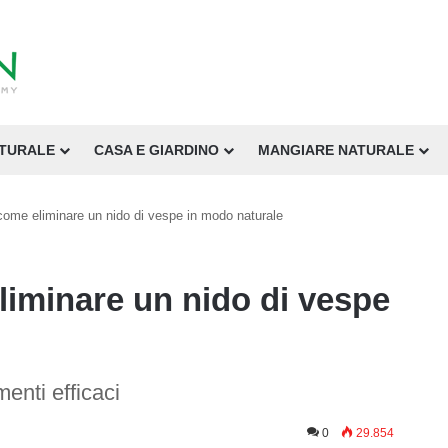
ATURALE
CASA E GIARDINO
MANGIARE NATURALE
ome eliminare un nido di vespe in modo naturale
iminare un nido di vespe
menti efficaci
0
29.854