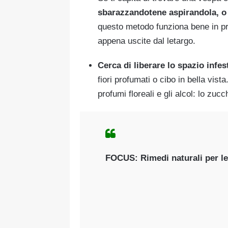
sbarazzandotene aspirandola, o
questo metodo funziona bene in pr
appena uscite dal letargo.
Cerca di liberare lo spazio infes
fiori profumati o cibo in bella vis
profumi floreali e gli alcol: lo zuc
FOCUS: Rimedi naturali per le