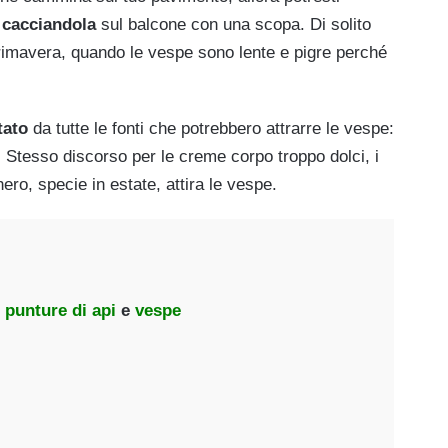
 cacciandola
sul balcone con una scopa. Di solito
imavera, quando le vespe sono lente e pigre perché
tato
da tutte le fonti che potrebbero attrarre le vespe:
ta. Stesso discorso per le creme corpo troppo dolci, i
chero, specie in estate, attira le vespe.
punture di api
e
vespe