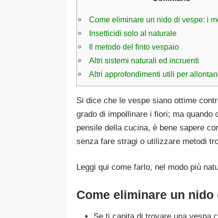
Come eliminare un nido di vespe: i me
Insetticidi solo al naturale
Il metodo del finto vespaio
Altri sistemi naturali ed incruenti
Altri approfondimenti utili per allontan
Si dice che le vespe siano ottime contr
grado di impollinare i fiori; ma quando 
pensile della cucina, è bene sapere co
senza fare stragi o utilizzare metodi tr
Leggi qui come farlo, nel modo più natu
Come eliminare un nido d
Se ti capita di trovare una vespa 