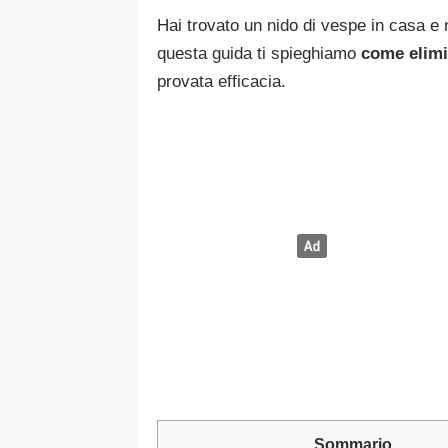
Hai trovato un nido di vespe in casa e
questa guida ti spieghiamo
come elimi
provata efficacia.
Sommario