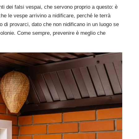
dei falsi vespai, che servono proprio a questo: è
e le vespe arrivino a nidificare, perché le terrà
 di provarci, dato che non nidificano in un luogo se
colonie. Come sempre, prevenire è meglio che