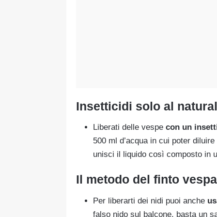
Insetticidi solo al natura
Liberati delle vespe
con un insett
500 ml d’acqua in cui poter diluire
unisci il liquido così composto in
Il metodo del finto vespa
Per liberarti dei nidi puoi anche
us
falso nido sul balcone, basta un s