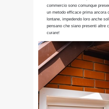
commercio sono comunque presenti 
un metodo efficace prima ancora ch
lontane, impedendo loro anche solo
pensano che siano presenti altre 
curare!