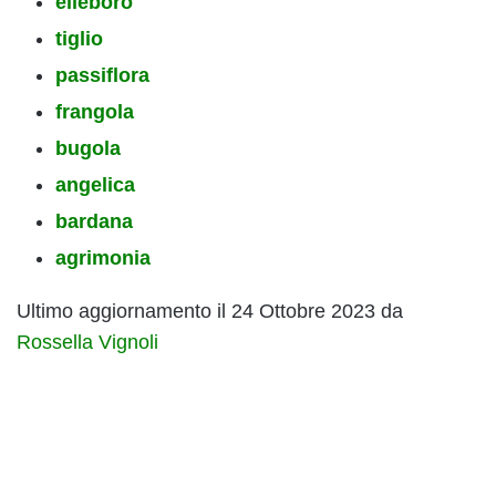
elleboro
tiglio
passiflora
frangola
bugola
angelica
bardana
agrimonia
Ultimo aggiornamento il 24 Ottobre 2023 da
Rossella Vignoli