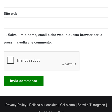
Sito web
Salva il mio nome, email e sito web in questo browser per la
prossima volta che commento.
Privacy Policy
|
Politica sui cookies
|
Chi siamo
|
Scrivi a Tuttogreen
|