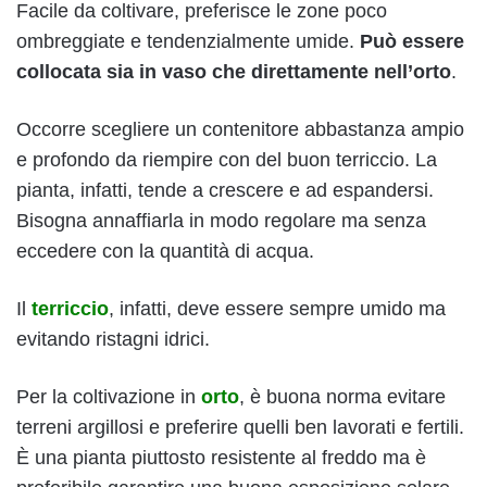
Facile da coltivare, preferisce le zone poco
ombreggiate e tendenzialmente umide.
Può essere
collocata sia in vaso che direttamente nell’orto
.
Occorre scegliere un contenitore abbastanza ampio
e profondo da riempire con del buon terriccio. La
pianta, infatti, tende a crescere e ad espandersi.
Bisogna annaffiarla in modo regolare ma senza
eccedere con la quantità di acqua.
Il
terriccio
, infatti, deve essere sempre umido ma
evitando ristagni idrici.
Per la coltivazione in
orto
, è buona norma evitare
terreni argillosi e preferire quelli ben lavorati e fertili.
È una pianta piuttosto resistente al freddo ma è