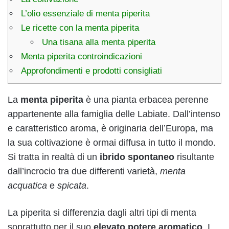
L’olio essenziale di menta piperita
Le ricette con la menta piperita
Una tisana alla menta piperita
Menta piperita controindicazioni
Approfondimenti e prodotti consigliati
La
menta piperita
è una pianta erbacea perenne
appartenente alla famiglia delle Labiate. Dall’intenso
e caratteristico aroma, è originaria dell’Europa, ma
la sua coltivazione è ormai diffusa in tutto il mondo.
Si tratta in realtà di un
ibrido spontaneo
risultante
dall’incrocio tra due differenti varietà,
menta
acquatica
e
spicata
.
La piperita si differenzia dagli altri tipi di menta
soprattutto per il suo
elevato potere aromatico
. I