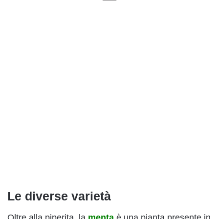
Le diverse varietà
Oltre alla piperita, la
menta
è una pianta presente in