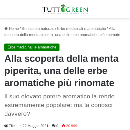
M
Home
/
Benessere naturale
/
Erbe medicinali e aromatiche
/
Alla
scoperta della menta piperita, una delle erbe aromatiche più rinomate
Erbe medicinali e aromatiche
Alla scoperta della menta
piperita, una delle erbe
aromatiche più rinomate
Il suo elevato potere aromatico la rende
estremamente popolare: ma la conosci
davvero?
Elle
22 Maggio 2021
0
20.999