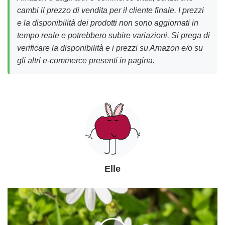
cambi il prezzo di vendita per il cliente finale. I prezzi
e la disponibilità dei prodotti non sono aggiornati in
tempo reale e potrebbero subire variazioni. Si prega di
verificare la disponibilità e i prezzi su Amazon e/o su
gli altri e-commerce presenti in pagina.
Elle
Scopriamo
la
Margherita
africana,