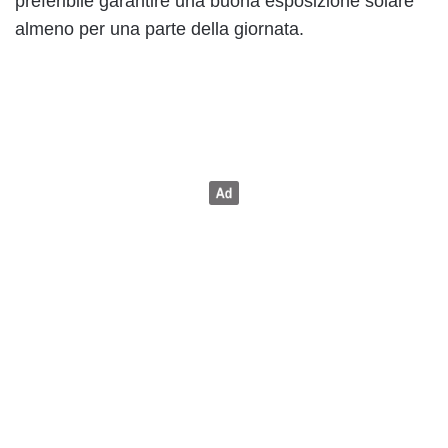
preferibile garantire una buona esposizione solare
almeno per una parte della giornata.