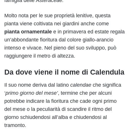
famiglia delle
Asteraceae.
Molto nota per le sue proprietà lenitive, questa
pianta viene coltivata nei giardini anche come
pianta ornamentale
e in primavera ed estate regala
un’abbondante fioritura dal colore giallo-arancio
intenso e vivace. Nel pieno del suo sviluppo, può
raggiungere il metro di altezza.
Da dove viene il nome di Calendula
Il suo nome deriva dal latino
calendae
che significa
‘
primo giorno del mese’
, termine che per alcuni
potrebbe indicare la fioritura che cade ogni primo
del mese o la peculiarità di scandire il ritmo del
giorno schiudendosi all’alba e chiudendosi al
tramonto.