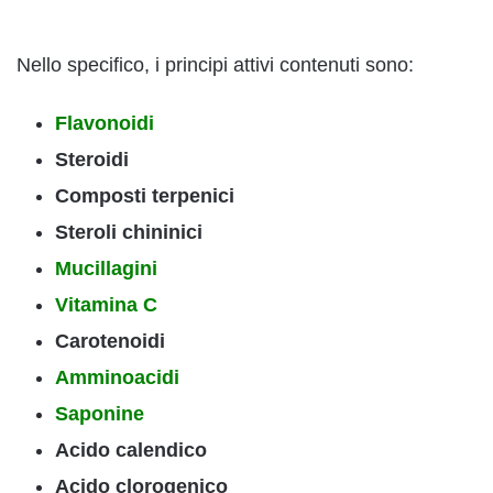
Nello specifico, i principi attivi contenuti sono:
Flavonoidi
Steroidi
Composti terpenici
Steroli chininici
Mucillagini
Vitamina C
Carotenoidi
Amminoacidi
Saponine
Acido calendico
Acido clorogenico