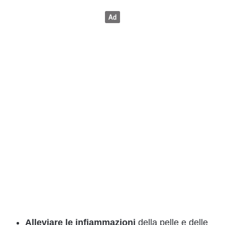
Alleviare le infiammazioni
della pelle e delle