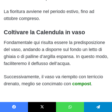
La fioritura avviene nel periodo estivo, fino ad
ottobre compreso.
Coltivare la Calendula in vaso
Fondamentale qui risulta essere la predisposizione
del vaso, andando a disporre sul fondo un letto di
ghiaia o di palline d’argilla espansa. In questo modo,
faciliteremo il deflusso dell’acqua.
Successivamente, il vaso va riempito con terriccio
drenato, meglio se concimato con
compost
.
Facebook
X
WhatsApp
Telegram