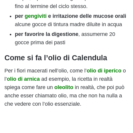
fino al termine del ciclo stesso.
per
gengiviti
e irritazione delle mucose orali
alcune gocce di tintura madre diluite in acqua
per favorire la digestione
, assumerne 20
gocce prima dei pasti
Come si fa l’olio di Calendula
Per i fiori macerati nell’olio, come l’
olio di iperico
o
l’
olio di arnica
ad esempio, la ricetta in realtà
spiega come fare un
oleolito
in realtà, che poi può
anche esser chiamato olio, ma che non ha nulla a
che vedere con l’olio essenziale.