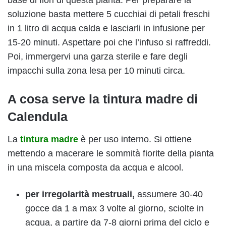
base di fiori di questa pianta. Per preparare la
soluzione basta mettere 5 cucchiai di petali freschi
in 1 litro di acqua calda e lasciarli in infusione per
15-20 minuti. Aspettare poi che l’infuso si raffreddi.
Poi, immergervi una garza sterile e fare degli
impacchi sulla zona lesa per 10 minuti circa.
A cosa serve la tintura madre di
Calendula
La
tintura madre
è per uso interno. Si ottiene
mettendo a macerare le sommità fiorite della pianta
in una miscela composta da acqua e alcool.
per irregolarità mestruali,
assumere 30-40
gocce da 1 a max 3 volte al giorno, sciolte in
acqua, a partire da 7-8 giorni prima del ciclo e