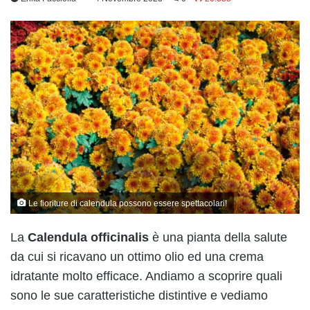
Le fioriture di calendula possono essere spettacolari!
La
Calendula officinalis
è una pianta della salute
da cui si ricavano un ottimo olio ed una crema
idratante molto efficace. Andiamo a scoprire quali
sono le sue caratteristiche distintive e vediamo