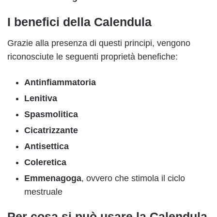
I benefici della Calendula
Grazie alla presenza di questi principi, vengono
riconosciute le seguenti proprietà benefiche:
Antinfiammatoria
Lenitiva
Spasmolitica
Cicatrizzante
Antisettica
Coleretica
Emmenagoga
, ovvero che stimola il ciclo
mestruale
Per cosa si può usare la Calendula