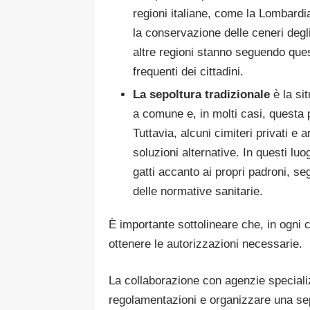
regioni italiane, come la Lombardi
la conservazione delle ceneri degl
altre regioni stanno seguendo que
frequenti dei cittadini.
La sepoltura tradizionale
è la s
a comune e, in molti casi, questa p
Tuttavia, alcuni cimiteri privati 
soluzioni alternative. In questi luo
gatti accanto ai propri padroni, seg
delle normative sanitarie.
È importante sottolineare che, in ogni 
ottenere le autorizzazioni necessarie.
La collaborazione con agenzie specializ
regolamentazioni e organizzare una sep