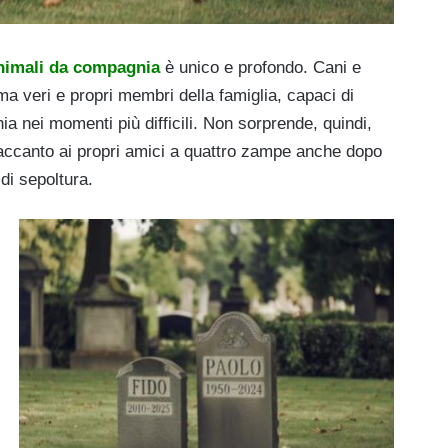
nimali da compagnia
è unico e profondo. Cani e
ma veri e propri membri della famiglia, capaci di
a nei momenti più difficili. Non sorprende, quindi,
accanto ai propri amici a quattro zampe anche dopo
di sepoltura.