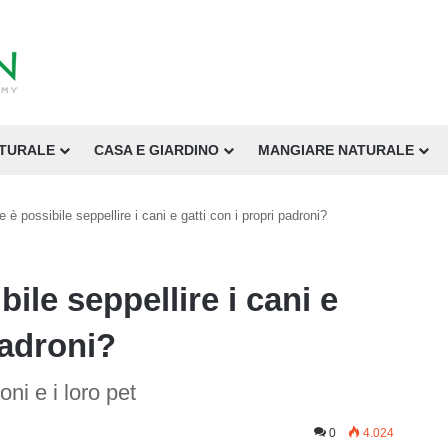
ATURALE
CASA E GIARDINO
MANGIARE NATURALE
 è possibile seppellire i cani e gatti con i propri padroni?
ile seppellire i cani e
padroni?
oni e i loro pet
0
4.024