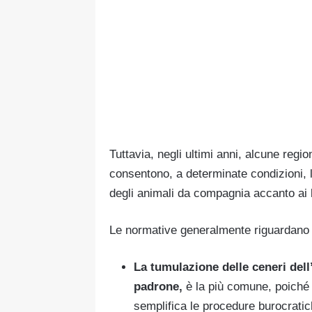
Tuttavia, negli ultimi anni, alcune reg
consentono, a determinate condizioni, l
degli animali da compagnia accanto ai l
Le normative generalmente riguardano d
La tumulazione delle ceneri
del
padrone,
è la più comune, poiché i
semplifica le procedure burocratic