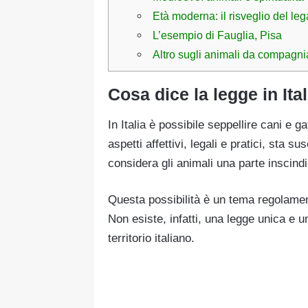
Età moderna: il risveglio del leg
L’esempio di Fauglia, Pisa
Altro sugli animali da compagni
Cosa dice la legge in Ita
In Italia è possibile seppellire cani e g
aspetti affettivi, legali e pratici, sta 
considera gli animali una parte inscindib
Questa possibilità è un tema regolament
Non esiste, infatti, una legge unica e un
territorio italiano.