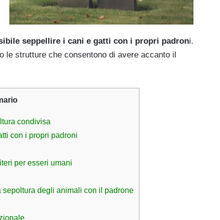
ibile seppellire i cani e gatti con i propri padron
i.
o le strutture che consentono di avere accanto il
ario
oltura condivisa
tti con i propri padroni
teri per esseri umani
a sepoltura degli animali con il padrone
izionale