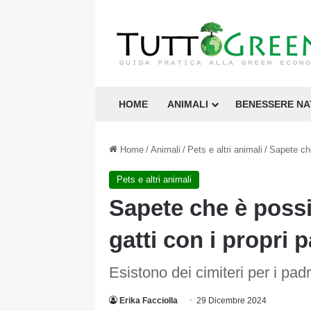
HOME
ANIMALI
BENESSERE N
Home
/
Animali
/
Pets e altri animali
/
Sapete che
Pets e altri animali
Sapete che è possib
gatti con i propri 
Esistono dei cimiteri per i padr
Erika Facciolla
29 Dicembre 2024