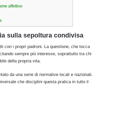
ame affettivo
a
lia sulla sepoltura condivisa
atti con i propri padroni. La questione, che tocca
suscitando sempre più interesse, soprattutto tra chi
ile della propria vita.
ato da una serie di normative locali e nazionali.
iversale che disciplini questa pratica in tutto il