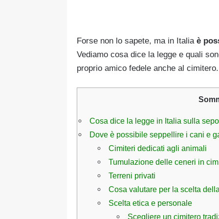
Forse non lo sapete, ma in Italia
è poss
Vediamo cosa dice la legge e quali son
proprio amico fedele anche al cimitero.
Somm
Cosa dice la legge in Italia sulla sep
Dove è possibile seppellire i cani e ga
Cimiteri dedicati agli animali
Tumulazione delle ceneri in cimi
Terreni privati
Cosa valutare per la scelta dell
Scelta etica e personale
Scegliere un cimitero trad