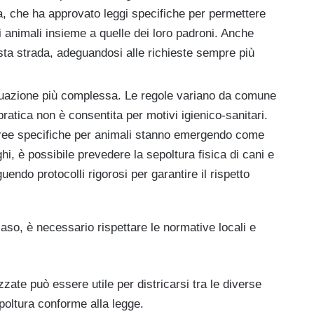
a, che ha approvato leggi specifiche per permettere
i animali insieme a quelle dei loro padroni. Anche
sta strada, adeguandosi alle richieste sempre più
ituazione più complessa. Le regole variano da comune
ratica non è consentita per motivi igienico-sanitari.
e aree specifiche per animali stanno emergendo come
ghi, è possibile prevedere la sepoltura fisica di cani e
uendo protocolli rigorosi per garantire il rispetto
caso, è necessario rispettare le normative locali e
zate può essere utile per districarsi tra le diverse
oltura conforme alla legge.