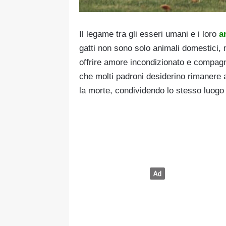
Il legame tra gli esseri umani e i loro
a
gatti non sono solo animali domestici, 
offrire amore incondizionato e compagni
che molti padroni desiderino rimanere 
la morte, condividendo lo stesso luogo 