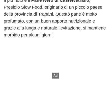
Il più noto è il
Pane Nero di Castelvetrano,
Presidio Slow Food, originario di un piccolo paese
della provincia di Trapani. Questo pane è molto
profumato, con un buon apporto nutrizionale e
grazie alla lunga e naturale lievitazione, si mantiene
morbido per alcuni giorni.