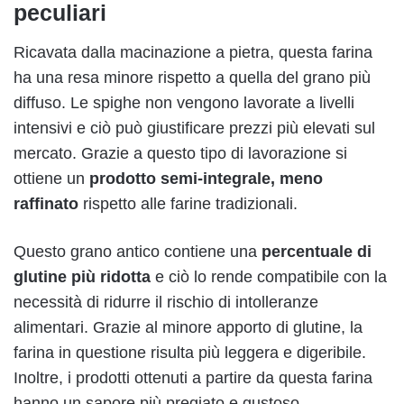
peculiari
Ricavata dalla macinazione a pietra, questa farina
ha una resa minore rispetto a quella del grano più
diffuso. Le spighe non vengono lavorate a livelli
intensivi e ciò può giustificare prezzi più elevati sul
mercato. Grazie a questo tipo di lavorazione si
ottiene un
prodotto semi-integrale, meno
raffinato
rispetto alle farine tradizionali.
Questo grano antico contiene una
percentuale di
glutine più ridotta
e ciò lo rende compatibile con la
necessità di ridurre il rischio di intolleranze
alimentari. Grazie al minore apporto di glutine, la
farina in questione risulta più leggera e digeribile.
Inoltre, i prodotti ottenuti a partire da questa farina
hanno un sapore più pregiato e gustoso.