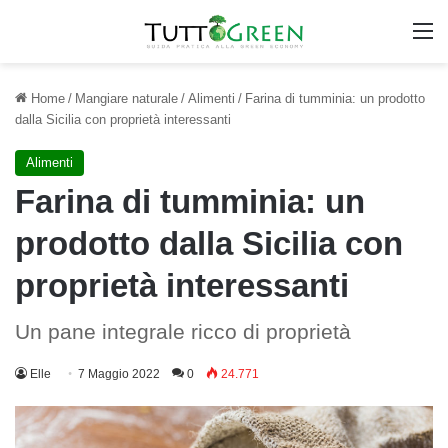
M
Home
/
Mangiare naturale
/
Alimenti
/
Farina di tumminia: un prodotto
dalla Sicilia con proprietà interessanti
Alimenti
Farina di tumminia: un
prodotto dalla Sicilia con
proprietà interessanti
Un pane integrale ricco di proprietà
Elle
7 Maggio 2022
0
24.771