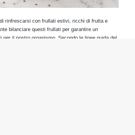
 rinfrescarsi con frullati estivi, ricchi di frutta e
te bilanciare questi frullati per garantire un
i per il nostro organismo. Secondo le linee guida del
r la crescita e il mantenimento della massa