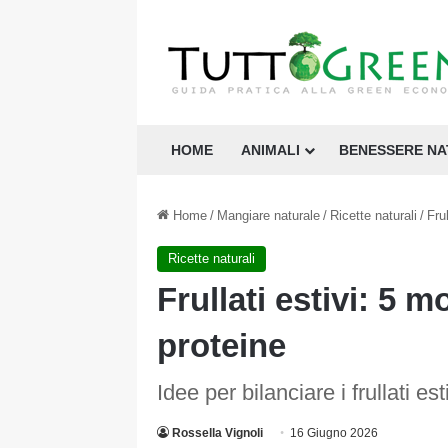
HOME
ANIMALI
BENESSERE N
Home
/
Mangiare naturale
/
Ricette naturali
/
Fru
Ricette naturali
Frullati estivi: 5 
proteine
Idee per bilanciare i frullati es
Rossella Vignoli
16 Giugno 2026