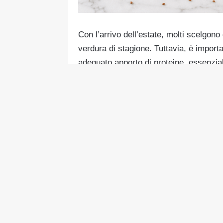
Con l’arrivo dell’estate, molti scelgono di
verdura di stagione. Tuttavia, è importan
adeguato apporto di proteine, essenzial
CREA, le proteine sono fondamentali pe
muscolare.