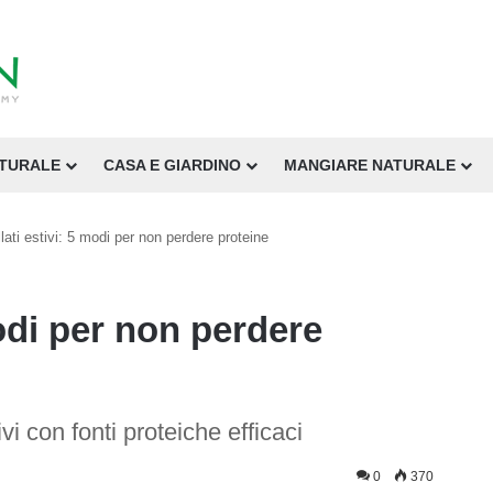
ATURALE
CASA E GIARDINO
MANGIARE NATURALE
llati estivi: 5 modi per non perdere proteine
modi per non perdere
tivi con fonti proteiche efficaci
0
370