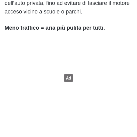
dell’auto privata, fino ad evitare di lasciare il motore
acceso vicino a scuole o parchi.
Meno traffico = aria più pulita per tutti.