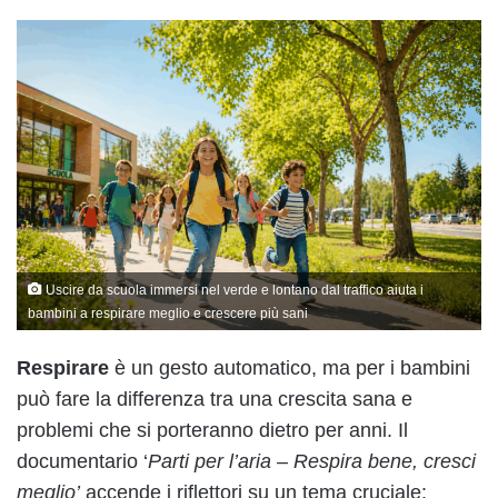
Uscire da scuola immersi nel verde e lontano dal traffico aiuta i
bambini a respirare meglio e crescere più sani
Respirare
è un gesto automatico, ma per i bambini
può fare la differenza tra una crescita sana e
problemi che si porteranno dietro per anni. Il
documentario ‘
Parti per l’aria – Respira bene, cresci
meglio’
accende i riflettori su un tema cruciale: