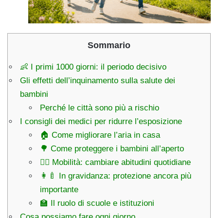
Sommario
👶 I primi 1000 giorni: il periodo decisivo
Gli effetti dell’inquinamento sulla salute dei
bambini
Perché le città sono più a rischio
I consigli dei medici per ridurre l’esposizione
🏠 Come migliorare l’aria in casa
🌳 Come proteggere i bambini all’aperto
🚶‍♂️ Mobilità: cambiare abitudini quotidiane
👩‍🍼 In gravidanza: protezione ancora più
importante
🏫 Il ruolo di scuole e istituzioni
Cosa possiamo fare ogni giorno