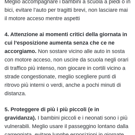
Meglio accompagnare i bambini a scuola a piedi o in
bici, evitare l’auto per tragitti brevi, non lasciare mai
il motore acceso mentre aspetti
4. Attenzione ai momenti critici della giornata
in
cui l’esposizione aumenta senza che ce ne
accorgiamo.
Non sostare vicino alle auto in sosta
con motore acceso, non uscire da scuola negli orari
di traffico più intenso, non giocare in cortili vicino a
strade congestionate, meglio scegliere punti di
ritrovo più interni o verdi, anche a pochi minuti di
distanza.
5. Proteggere di più i più piccoli (e in
gravidanza).
I bambini piccoli e i neonati sono i più
vulnerabili. Meglio usare il passeggino lontano dalla
carreggiata, evitare lunghe esposizioni in giornate