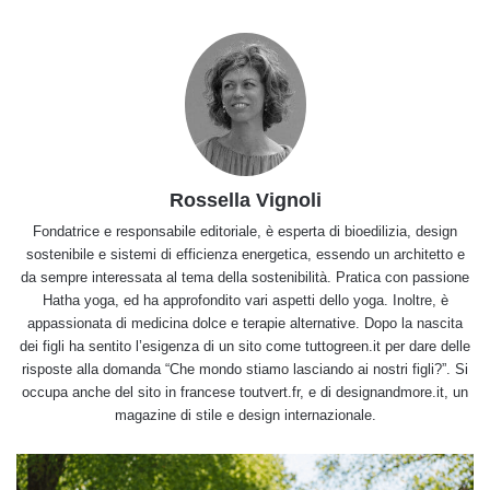
Rossella Vignoli
Fondatrice e responsabile editoriale, è esperta di bioedilizia, design
sostenibile e sistemi di efficienza energetica, essendo un architetto e
da sempre interessata al tema della sostenibilità. Pratica con passione
Hatha yoga, ed ha approfondito vari aspetti dello yoga. Inoltre, è
appassionata di medicina dolce e terapie alternative. Dopo la nascita
dei figli ha sentito l’esigenza di un sito come tuttogreen.it per dare delle
risposte alla domanda “Che mondo stiamo lasciando ai nostri figli?”. Si
occupa anche del sito in francese toutvert.fr, e di designandmore.it, un
magazine di stile e design internazionale.
Picnic
senza