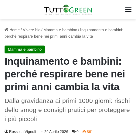
M
Home
/
Vivere bio
/
Mamma e bambino
/
Inquinamento e bambini:
perché respirare bene nei primi anni cambia la vita
Mamma e bambino
Inquinamento e bambini:
perché respirare bene nei
primi anni cambia la vita
Dalla gravidanza ai primi 1000 giorni: rischi
dello smog e consigli pratici per proteggere
i più piccoli
Rossella Vignoli
29 Aprile 2026
0
861