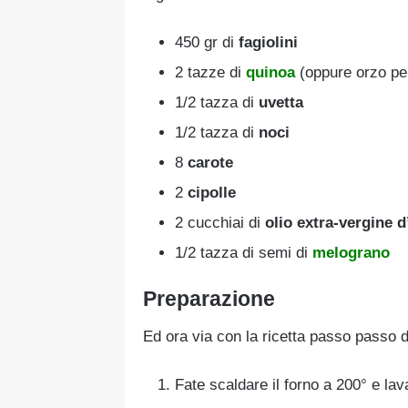
450 gr di
fagiolini
2 tazze di
quinoa
(oppure orzo per
1/2 tazza di
uvetta
1/2 tazza di
noci
8
carote
2
cipolle
2 cucchiai di
olio extra-vergine d
1/2 tazza di semi di
melograno
Preparazione
Ed ora via con la ricetta passo passo d
Fate scaldare il forno a 200° e lava