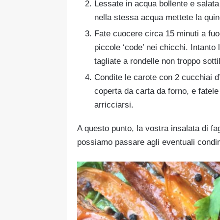
Lessate in acqua bollente e salat
nella stessa acqua mettete la quin
Fate cuocere circa 15 minuti a fu
piccole ‘code’ nei chicchi. Intanto
tagliate a rondelle non troppo sottil
Condite le carote con 2 cucchiai d’
coperta da carta da forno, e fatel
arricciarsi.
A questo punto, la vostra insalata di fa
possiamo passare agli eventuali condi