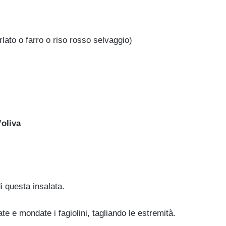
lato o farro o riso rosso selvaggio)
’oliva
i questa insalata.
te e mondate i fagiolini, tagliando le estremità.