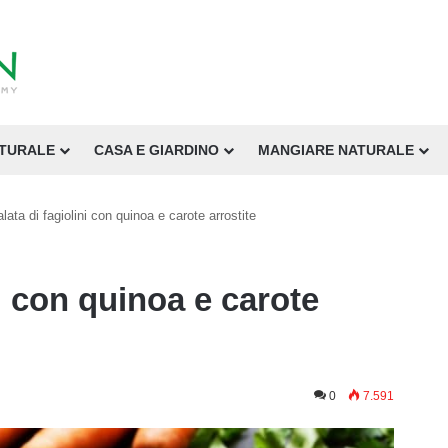
ATURALE
CASA E GIARDINO
MANGIARE NATURALE
alata di fagiolini con quinoa e carote arrostite
ni con quinoa e carote
0
7.591