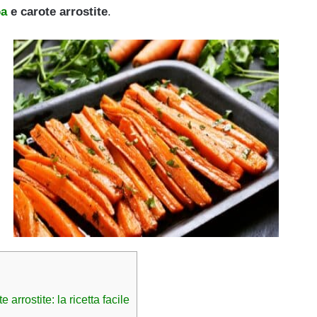
oa
e carote arrostite
.
 arrostite: la ricetta facile