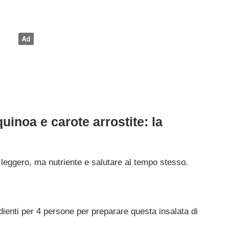
quinoa e carote arrostite: la
leggero, ma nutriente e salutare al tempo stesso.
redienti per 4 persone per preparare questa insalata di