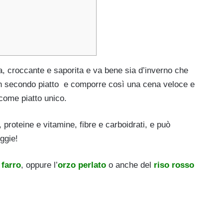
ida, croccante e saporita e va bene sia d’inverno che
n secondo piatto e comporre così una cena veloce e
come piatto unico.
, proteine e vitamine, fibre e carboidrati, e può
ggie!
l
farro
, oppure l’
orzo perlato
o anche del
riso rosso