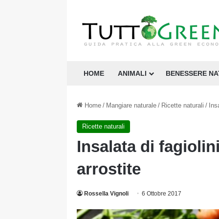
HOME
ANIMALI
BENESSERE N
Home
/
Mangiare naturale
/
Ricette naturali
/
Ins
Ricette naturali
Insalata di fagioli
arrostite
Rossella Vignoli
6 Ottobre 2017