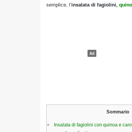
semplice, l’
insalata di fagiolini,
quin
Sommario
Insalata di fagiolini con quinoa e carote