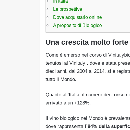
In Italia
Le prospettive
Dove acquistarlo online
A proposito di Biologico
Una crescita molto forte
Come è emerso nel corso di Vinitalybio, i
tenutosi al Vinitaly , dove è stata pres
dieci anni, dal 2004 al 2014, si è regi
tutto il Mondo.
Quanto all’Italia, il numero dei consumi
arrivato a un +128%.
Il vino biologico nel Mondo è prevalent
dove rappresenta
l’84% della superfi