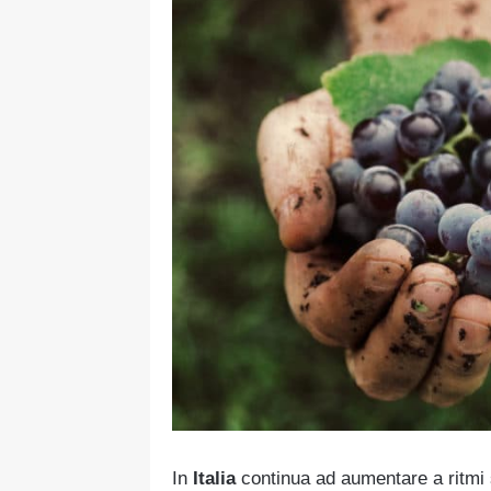
In
Italia
continua ad aumentare a ritmi 