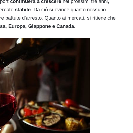
xport
continuerà a crescere
nei prossimi tre anni,
mercato
stabile
. Da ciò si evince quanto nessuno
re battute d’arresto. Quanto ai mercati, si ritiene che
sa, Europa, Giappone e Canada
.