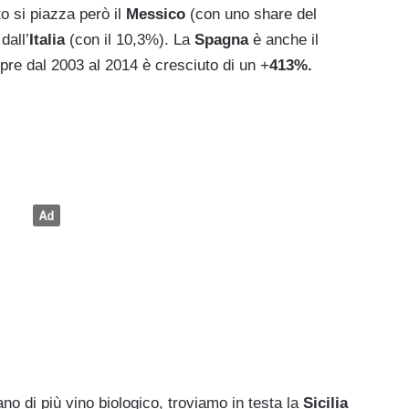
to si piazza però il
Messico
(con uno share del
dall’
Italia
(con il 10,3%). La
Spagna
è anche il
pre dal 2003 al 2014 è cresciuto di un +
413%.
no di più vino biologico, troviamo in testa la
Sicilia