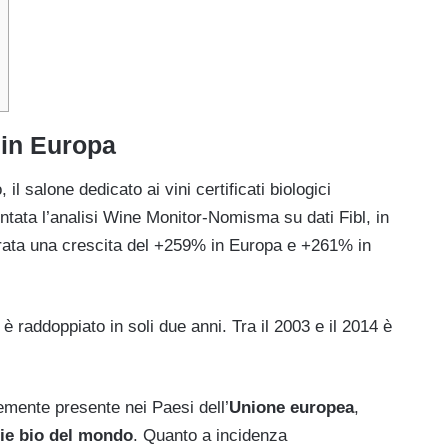
 in Europa
l salone dedicato ai vini certificati biologici
entata l’analisi Wine Monitor-Nomisma su dati Fibl, in
strata una crescita del +259% in Europa e +261% in
 è raddoppiato in soli due anni. Tra il 2003 e il 2014 è
emente presente nei Paesi dell’
Unione europea
,
cie bio del mondo
. Quanto a incidenza