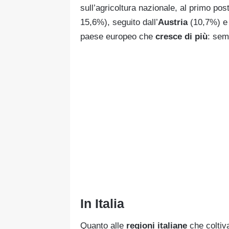
sull’agricoltura nazionale, al primo pos
15,6%), seguito dall’
Austria
(10,7%) e 
paese europeo che
cresce di più
: sem
In Italia
Quanto alle
regioni italiane
che coltiva