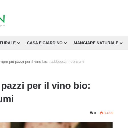
ATURALE
CASA E GIARDINO
MANGIARE NATURALE
empre più pazzi per il vino bio: raddoppiati i consumi
pazzi per il vino bio:
umi
0
3.466