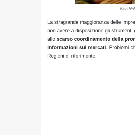
Vino bio
La stragrande maggioranza delle impr
non avere a disposizione gli strumenti g
allo
scarso coordinamento della pro
informazioni sui mercati
. Problemi ch
Regioni di riferimento.