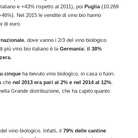
italiano e +43% rispetto al 2011), poi
Puglia
(10.269
 +46%). Nel 2015 le vendite di vino bio hanno
i di euro.
rnazionale
, dove vanno i 2/3 del vino biologico
i più vino bio italiano è la
Germania: il 38%
zera.
su cinque
ha bevuto vino biologico, in casa o fuori.
ra che
nel 2013 era pari al 2% e nel 2014 al 12%
.
ella Grande distribuzione, che ha capito quanto
del vino biologico. Infatti, il
79% delle cantine