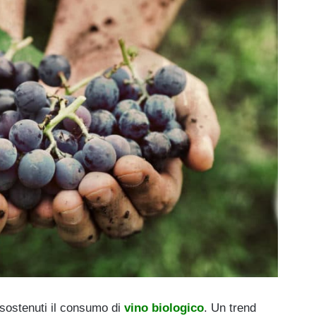
sostenuti il consumo di
vino biologico
. Un trend