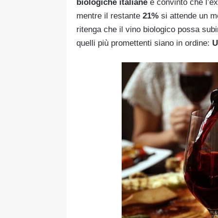
biologiche italiane
è convinto che l’e
mentre il restante
21%
si attende un 
ritenga che il vino biologico possa subi
quelli più promettenti siano in ordine:
U