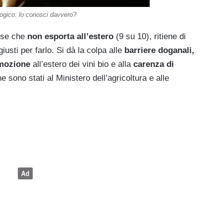
logico: lo conosci davvero?
ese che
non esporta all’estero
(9 su 10), ritiene di
iusti per farlo. Si dà la colpa alle
barriere doganali,
mozione
all’estero dei vini bio e alla
carenza di
e sono stati al Ministero dell’agricoltura e alle