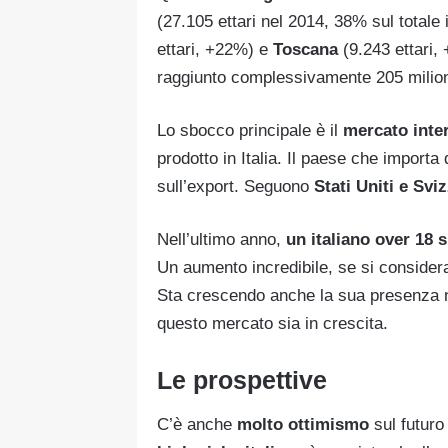
(27.105 ettari nel 2014, 38% sul totale 
ettari, +22%) e
Toscana
(9.243 ettari,
raggiunto complessivamente 205 milion
Lo sbocco principale è il
mercato inte
prodotto in Italia. Il paese che importa d
sull’export. Seguono
Stati Uniti e Sviz
Nell’ultimo anno,
un italiano over 18 
Un aumento incredibile, se si conside
Sta crescendo anche la sua presenza n
questo mercato sia in crescita.
Le prospettive
C’è anche
molto ottimismo
sul futuro 