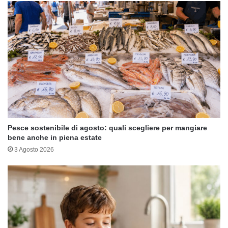
Pesce sostenibile di agosto: quali scegliere per mangiare
bene anche in piena estate
3 Agosto 2026