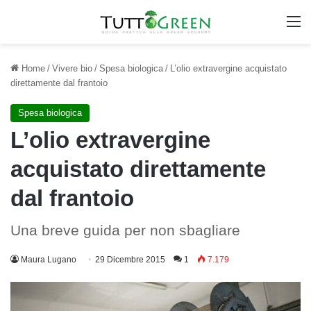
M
Home
/
Vivere bio
/
Spesa biologica
/
L’olio extravergine acquistato
direttamente dal frantoio
Spesa biologica
L’olio extravergine
acquistato direttamente
dal frantoio
Una breve guida per non sbagliare
Maura Lugano
29 Dicembre 2015
1
7.179