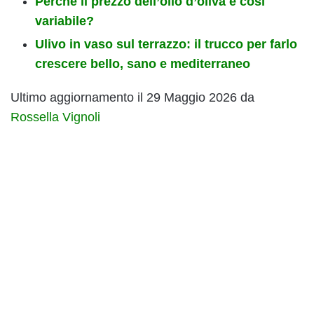
Perché il prezzo dell’olio d’oliva è così
variabile?
Ulivo in vaso sul terrazzo: il trucco per farlo
crescere bello, sano e mediterraneo
Ultimo aggiornamento il 29 Maggio 2026 da
Rossella Vignoli