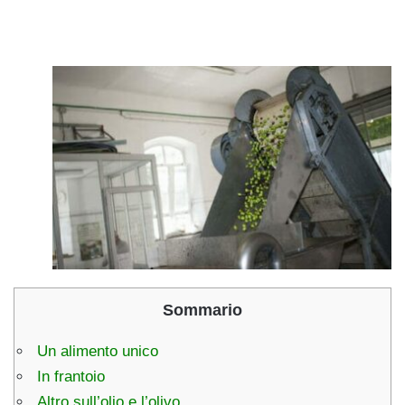
Sommario
Un alimento unico
In frantoio
Altro sull’olio e l’olivo