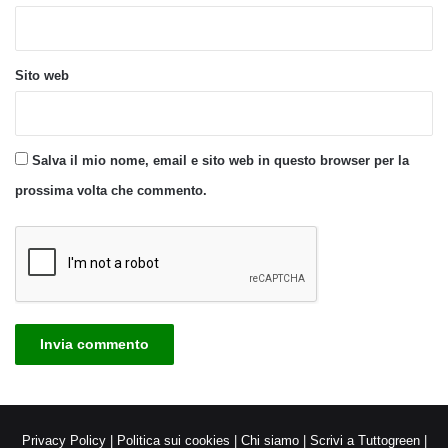
Sito web
Salva il mio nome, email e sito web in questo browser per la
prossima volta che commento.
Privacy Policy
|
Politica sui cookies
|
Chi siamo
|
Scrivi a Tuttogreen
|