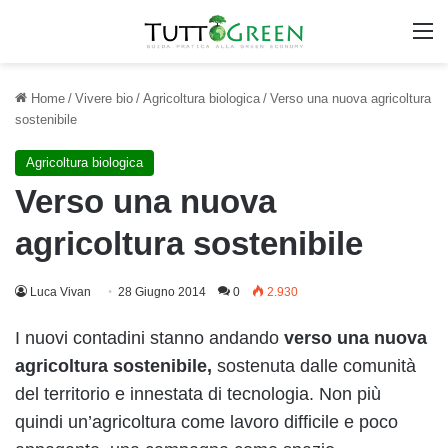
M
Home
/
Vivere bio
/
Agricoltura biologica
/
Verso una nuova agricoltura
sostenibile
Agricoltura biologica
Verso una nuova
agricoltura sostenibile
Luca Vivan
28 Giugno 2014
0
2.930
I nuovi contadini stanno andando
verso una nuova
agricoltura sostenibile,
sostenuta dalle comunità
del territorio e innestata di tecnologia. Non più
quindi un’agricoltura come lavoro difficile e poco