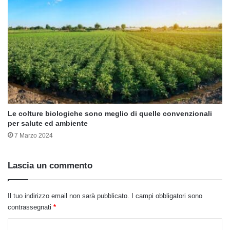
Le colture biologiche sono meglio di quelle convenzionali
per salute ed ambiente
7 Marzo 2024
Lascia un commento
Il tuo indirizzo email non sarà pubblicato.
I campi obbligatori sono
contrassegnati
*
C