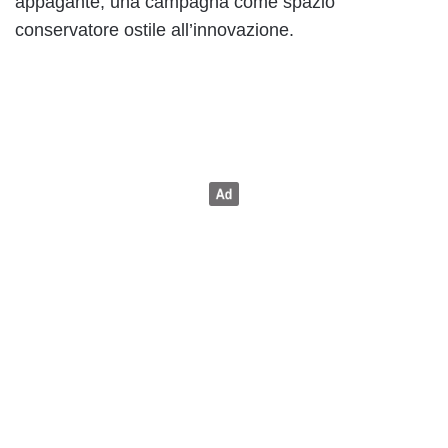
appagante, una campagna come spazio
conservatore ostile all’innovazione.