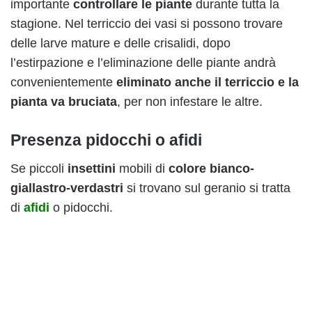
importante
controllare le piante
durante tutta la
stagione. Nel terriccio dei vasi si possono trovare
delle larve mature e delle crisalidi, dopo
l’estirpazione e l’eliminazione delle piante andrà
convenientemente
eliminato anche il terriccio e la
pianta va bruciata
, per non infestare le altre.
Presenza pidocchi o afidi
Se piccoli
insettini
mobili di
colore bianco-
giallastro-verdastri
si trovano sul geranio si tratta
di
afidi
o pidocchi.