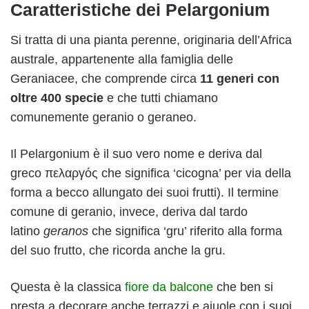
Caratteristiche dei Pelargonium
Si tratta di una pianta perenne, originaria dell’Africa
australe, appartenente alla famiglia delle
Geraniacee, che comprende circa
11 generi con
oltre 400 specie
e che tutti chiamano
comunemente geranio o geraneo.
Il Pelargonium è il suo vero nome e deriva dal
greco πελαργός che significa ‘cicogna’ per via della
forma a becco allungato dei suoi frutti). Il termine
comune di geranio, invece, deriva dal tardo
latino
geranos
che significa ‘gru’ riferito alla forma
del suo frutto, che ricorda anche la gru.
Questa è la classica
fiore da balcone
che ben si
presta a decorare anche terrazzi e aiuole con i suoi