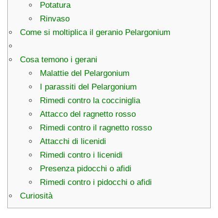
Potatura
Rinvaso
Come si moltiplica il geranio Pelargonium
Cosa temono i gerani
Malattie del Pelargonium
I parassiti del Pelargonium
Rimedi contro la cocciniglia
Attacco del ragnetto rosso
Rimedi contro il ragnetto rosso
Attacchi di licenidi
Rimedi contro i licenidi
Presenza pidocchi o afidi
Rimedi contro i pidocchi o afidi
Curiosità