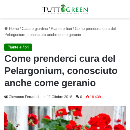
M
Home
/
Casa e giardino
/
Piante e fiori
/
Come prenderci cura del
Pelargonium, conosciuto anche come geranio
Piante e fiori
Come prenderci cura del
Pelargonium, conosciuto
anche come geranio
Giovanna Ferraresi
11 Ottobre 2018
0
18.439