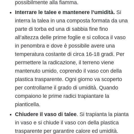
possibilmente alla fiamma.
Interrare le talee e mantenere l’umidità.
Si
interra la talea in una composta formata da una
parte di torba ed una di sabbia fine fino
all’altezza delle prime foglie e si colloca il vaso
in penombra e dove è possibile avere una
temperatura costante di circa 16-18 gradi. Per
permettere la radicazione, il terreno viene
mantenuto umido, coprendo il vaso con della
plastica trasparente. Ogni giorno va scoperto
per controllarne il grado di umidità. Quando
compaiono le prime radici trapiantare la
pianticella.
Chiudere il vaso di talee
. Si trapianta la pianta
in vaso e si chiude il vaso con della plastica
trasparente per garantire calore ed umidità.