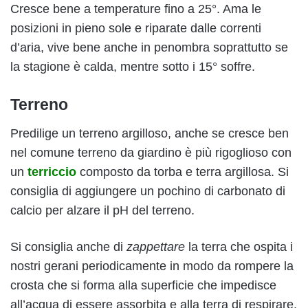
Cresce bene a temperature fino a 25°. Ama le
posizioni in pieno sole e riparate dalle correnti
d’aria, vive bene anche in penombra soprattutto se
la stagione è calda, mentre sotto i 15° soffre.
Terreno
Predilige un terreno argilloso, anche se cresce ben
nel comune terreno da giardino è più rigoglioso con
un
terriccio
composto da torba e terra argillosa. Si
consiglia di aggiungere un pochino di carbonato di
calcio per alzare il pH del terreno.
Si consiglia anche di
zappettare
la terra che ospita i
nostri gerani periodicamente in modo da rompere la
crosta che si forma alla superficie che impedisce
all’acqua di essere assorbita e alla terra di respirare.