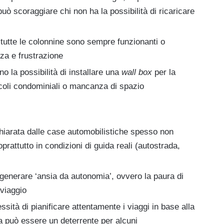
uò scoraggiare chi non ha la possibilità di ricaricare
tutte le colonnine sono sempre funzionanti o
zza e frustrazione
o la possibilità di installare una
wall box
per la
ncoli condominiali o mancanza di spazio
hiarata dalle case automobilistiche spesso non
prattutto in condizioni di guida reali (autostrada,
generare ‘ansia da autonomia’, ovvero la paura di
viaggio
ssità di pianificare attentamente i viaggi in base alla
ica può essere un deterrente per alcuni