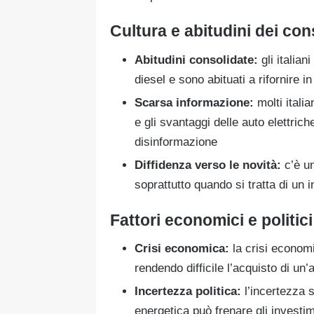
Cultura e abitudini dei co
Abitudini consolidate:
gli italian
diesel e sono abituati a rifornire i
Scarsa informazione:
molti itali
e gli svantaggi delle auto elettric
disinformazione
Diffidenza verso le novità:
c’è un
soprattutto quando si tratta di un
Fattori economici e politici
Crisi economica:
la crisi economi
rendendo difficile l’acquisto di un
Incertezza politica:
l’incertezza s
energetica può frenare gli investim