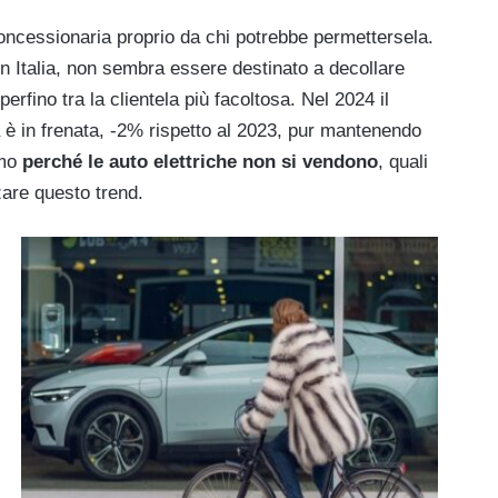
concessionaria proprio da chi potrebbe permettersela.
in Italia, non sembra essere destinato a decollare
perfino tra la clientela più facoltosa. Nel 2024 il
lia è in frenata, -2% rispetto al 2023, pur mantenendo
amo
perché le auto elettriche non si vendono
, quali
are questo trend.