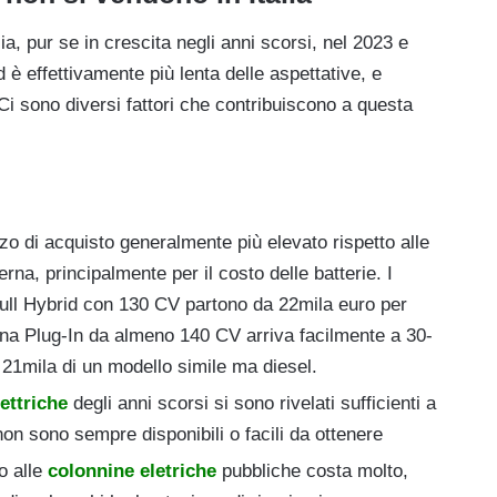
alia, pur se in crescita negli anni scorsi, nel 2023 e
 è effettivamente più lenta delle aspettative, e
 Ci sono diversi fattori che contribuiscono a questa
o di acquisto generalmente più elevato rispetto alle
rna, principalmente per il costo delle batterie. I
Full Hybrid con 130 CV partono da 22mila euro per
una Plug-In da almeno 140 CV arriva facilmente a 30-
a 21mila di un modello simile ma diesel.
ettriche
degli anni scorsi si sono rivelati sufficienti a
non sono sempre disponibili o facili da ottenere
to alle
colonnine eletriche
pubbliche costa molto,