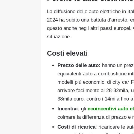
La diffusione delle auto elettriche in It
2024 ha subito una battuta d’arresto, ed
questo anche negli altri paesi europei.
situazione.
Costi elevati
Prezzo delle auto:
hanno un prezz
equivalenti auto a combustione inte
modelli più economici di city car 
arrivare facilmente ai 28-32mila, 
38mila euro, contro i 14mila fino 
Incentivi:
gli
ecoincentivi auto el
colmare la differenza di prezzo e 
Costi di ricarica
: ricaricare le au