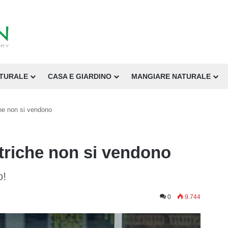
ATURALE
CASA E GIARDINO
MANGIARE NATURALE
che non si vendono
ttriche non si vendono
o!
0
9.744