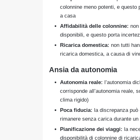
colonnine meno potenti, e questo p
a casa
Affidabilità delle colonnine:
non 
disponibili, e questo porta incerte
Ricarica domestica:
non tutti hann
ricarica domestica, a causa di vi
Ansia da autonomia
Autonomia reale:
l’autonomia dic
corrisponde all’autonomia reale, so
clima rigido)
Poca fiducia:
la discrepanza può 
rimanere senza carica durante un 
Pianificazione dei viaggi:
la nece
disponibilità di colonnine di ricar