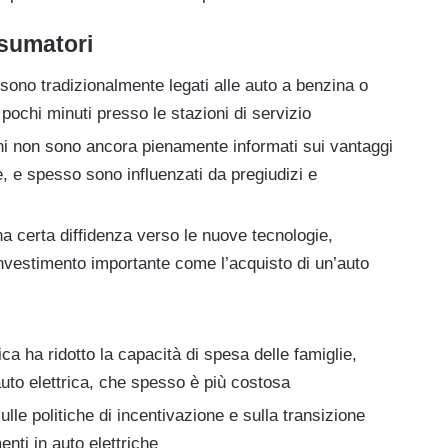
nsumatori
i sono tradizionalmente legati alle auto a benzina o
n pochi minuti presso le stazioni di servizio
ani non sono ancora pienamente informati sui vantaggi
he, e spesso sono influenzati da pregiudizi e
a certa diffidenza verso le nuove tecnologie,
 investimento importante come l’acquisto di un’auto
ca ha ridotto la capacità di spesa delle famiglie,
’auto elettrica, che spesso è più costosa
ulle politiche di incentivazione e sulla transizione
enti in auto elettriche