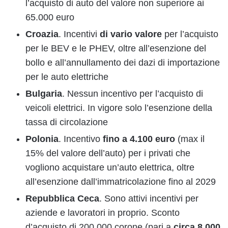
l’acquisto di auto del valore non superiore ai
65.000 euro
Croazia
. Incentivi
di vario valore
per l’acquisto
per le BEV e le PHEV, oltre all’esenzione del
bollo e all’annullamento dei dazi di importazione
per le auto elettriche
Bulgaria
. Nessun incentivo per l’acquisto di
veicoli elettrici. In vigore solo l’esenzione della
tassa di circolazione
Polonia
. Incentivo
fino a 4.100 euro
(max il
15% del valore dell’auto) per i privati che
vogliono acquistare un’auto elettrica, oltre
all’esenzione dall’immatricolazione fino al 2029
Repubblica Ceca
. Sono attivi incentivi per
aziende e lavoratori in proprio. Sconto
d’acquisto di 200.000 corone (pari a
circa 8.000