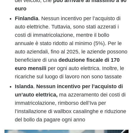
del veicolo, che
può arrivare al massimo a 90
euro
Finlandia
. Nessun incentivo per l’acquisto di
auto elettriche. Tuttavia, sono stati azzerati i
costi di immatricolazione, mentre il bollo
annuale è stato ridotto al minimo (5%). Per le
auto aziendali, fino al 2025, le aziende possono
beneficiare di una
deduzione fiscale di 170
euro mensili
per ogni auto elettrica. Inoltre, le
ricariche sul luogo di lavoro non sono tassate
Islanda
.
Nessun incentivo per l’acquisto di
un’auto elettrica,
ma azzeramento dei costi di
immatricolazione, rimborso dell’Iva per
l’installazione di wallbox casalinghe e riduzione
del bollo da pagare ogni anno