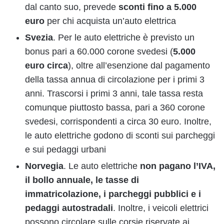
dal canto suo, prevede
sconti fino a 5.000
euro
per chi acquista un’auto elettrica
Svezia
. Per le auto elettriche è previsto un
bonus pari a 60.000 corone svedesi (
5.000
euro circa
), oltre all’esenzione dal pagamento
della tassa annua di circolazione per i primi 3
anni. Trascorsi i primi 3 anni, tale tassa resta
comunque piuttosto bassa, pari a 360 corone
svedesi, corrispondenti a circa 30 euro. Inoltre,
le auto elettriche godono di sconti sui parcheggi
e sui pedaggi urbani
Norvegia
. Le auto elettriche
non pagano l’IVA,
il bollo annuale, le tasse di
immatricolazione, i parcheggi pubblici e i
pedaggi autostradali
. Inoltre, i veicoli elettrici
possono circolare sulle corsie riservate ai