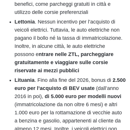
benefici, come parcheggi gratuiti in città e
utilizzo delle corsie preferenziali
Lettonia
. Nessun incentivo per l’acquisto di
veicoli elettrici. Tuttavia, le auto elettriche non
pagano il bollo né la tassa di immatricolazione.
Inoltre, in alcune città, le auto elettriche
possono e
ntrare nelle ZTL, parcheggiare
gratuitamente e viaggiare sulle corsie
riservate ai mezzi pubblici
Lituania
. Fino alla fine del 2026, bonus di
2.500
euro per l’acquisto di BEV
usate
(dall’anno
2016 in poi),
di 5.000 euro
per modelli nuovi
(immatricolazione da non oltre 6 mesi) e altri
1.000 euro per la rottamazione di vecchie auto
a benzina e gasolio, appartenenti al cliente da
almeno 12 mesi. Inoltre, i veicoli elettrici non