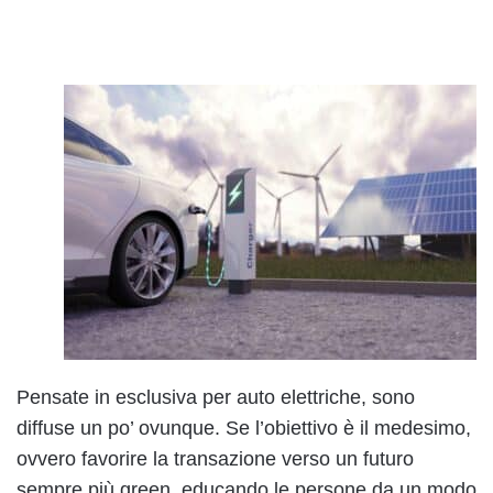
Pensate in esclusiva per auto elettriche, sono
diffuse un po’ ovunque. Se l’obiettivo è il medesimo,
ovvero favorire la transazione verso un futuro
sempre più green, educando le persone da un modo