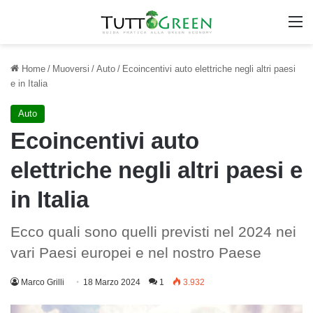
M
Home
/
Muoversi
/
Auto
/
Ecoincentivi auto elettriche negli altri paesi
e in Italia
Auto
Ecoincentivi auto
elettriche negli altri paesi e
in Italia
Ecco quali sono quelli previsti nel 2024 nei
vari Paesi europei e nel nostro Paese
Marco Grilli
18 Marzo 2024
1
3.932