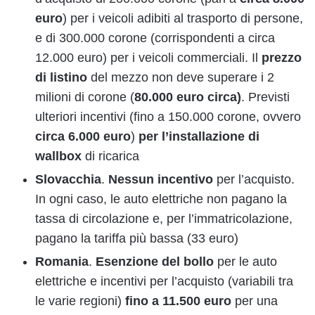
euro
) per i veicoli adibiti al trasporto di persone,
e di 300.000 corone (corrispondenti a circa
12.000 euro) per i veicoli commerciali. Il
prezzo
di listino
del mezzo non deve superare i 2
milioni di corone (
80.000 euro circa)
. Previsti
ulteriori incentivi (fino a 150.000 corone, ovvero
circa 6.000 euro
)
per l’installazione di
wallbox
di ricarica
Slovacchia
.
Nessun incentivo
per l’acquisto.
In ogni caso, le auto elettriche non pagano la
tassa di circolazione e, per l’immatricolazione,
pagano la tariffa più bassa (33 euro)
Romania
.
Esenzione del bollo
per le auto
elettriche e incentivi per l’acquisto (variabili tra
le varie regioni)
fino a 11.500 euro
per una