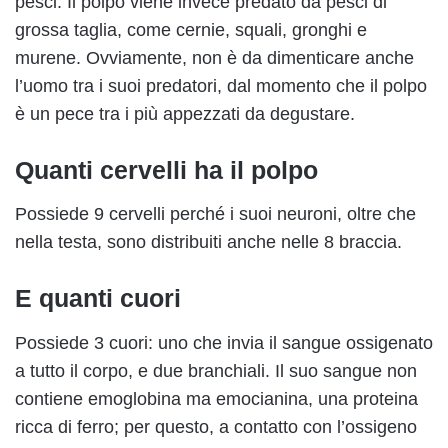
pesci. Il polpo viene invece predato da pesci di
grossa taglia, come cernie, squali, gronghi e
murene. Ovviamente, non è da dimenticare anche
l’uomo tra i suoi predatori, dal momento che il polpo
è un pece tra i più appezzati da degustare.
Quanti cervelli ha il polpo
Possiede 9 cervelli perché i suoi neuroni, oltre che
nella testa, sono distribuiti anche nelle 8 braccia.
E quanti cuori
Possiede 3 cuori: uno che invia il sangue ossigenato
a tutto il corpo, e due branchiali. Il suo sangue non
contiene emoglobina ma emocianina, una proteina
ricca di ferro; per questo, a contatto con l’ossigeno