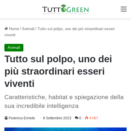
M
Home
/
Animali
/
Tutto sul polpo, uno dei più straordinari esseri
viventi
Animali
Tutto sul polpo, uno dei
più straordinari esseri
viventi
Caratteristiche, habitat e spiegazione della
sua incredibile intelligenza
Federica Ermete
8 Settembre 2023
0
4.067