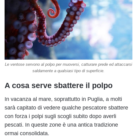
Le ventose servono al polpo per muoversi, catturare prede ed attaccarsi
saldamente a qualsiasi tipo di superficie.
A cosa serve sbattere il polpo
In vacanza al mare, soprattutto in Puglia, a molti
sarà capitato di vedere qualche pescatore sbattere
con forza i polpi sugli scogli subito dopo averli
pescati. In queste zone è una antica tradizione
ormai consolidata.