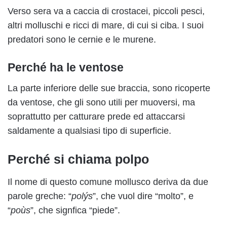
Verso sera va a caccia di crostacei, piccoli pesci,
altri molluschi e ricci di mare, di cui si ciba. I suoi
predatori sono le cernie e le murene.
Perché ha le ventose
La parte inferiore delle sue braccia, sono ricoperte
da ventose, che gli sono utili per muoversi, ma
soprattutto per catturare prede ed attaccarsi
saldamente a qualsiasi tipo di superficie.
Perché si chiama polpo
Il nome di questo comune mollusco deriva da due
parole greche: “
polýs
”, che vuol dire “molto”, e
“
poùs
”, che signfica “piede”.