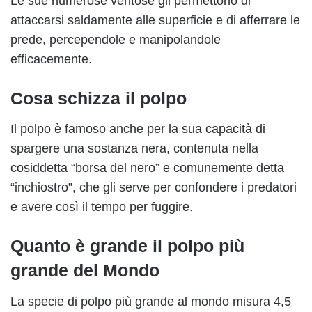
Le sue numerose ventose gli permettono di
attaccarsi saldamente alle superficie e di afferrare le
prede, percependole e manipolandole
efficacemente.
Cosa schizza il polpo
Il polpo è famoso anche per la sua capacità di
spargere una sostanza nera, contenuta nella
cosiddetta “borsa del nero” e comunemente detta
“inchiostro”, che gli serve per confondere i predatori
e avere così il tempo per fuggire.
Quanto è grande il polpo più
grande del Mondo
La specie di polpo più grande al mondo misura 4,5