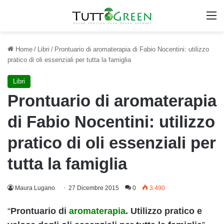
M
Home
/
Libri
/
Prontuario di aromaterapia di Fabio Nocentini: utilizzo
pratico di oli essenziali per tutta la famiglia
Libri
Prontuario di aromaterapia
di Fabio Nocentini: utilizzo
pratico di oli essenziali per
tutta la famiglia
Maura Lugano
27 Dicembre 2015
0
3.490
“
Prontuario di
aromaterapia
. Utilizzo pratico e