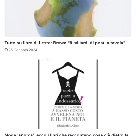
Tutto su libro di Lester Brown “9 miliardi di posti a tavola”
25 Gennaio 2024
Moda ‘sporca’, ecco i libri che raccontano cosa c’è dietro la