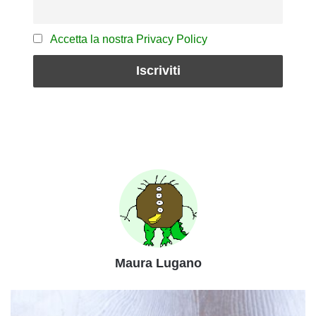
Accetta la nostra Privacy Policy
Maura Lugano
Ricetta
della