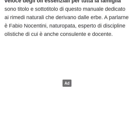
veloce degli oli essenziali per tutta la famiglia
”
sono titolo e sottotitolo di questo manuale dedicato
ai rimedi naturali che derivano dalle erbe. A parlarne
è Fabio Nocentini, naturopata, esperto di discipline
olistiche di cui è anche consulente e docente.