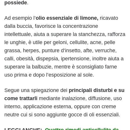
possiede
.
Ad esempio l’
olio essenziale di limone,
ricavato
dalla buccia, favorisce la concentrazione
intellettuale, aiuta a superare la stanchezza, rafforza
le unghie, è utile per geloni, cellulite, acne, pelle
grassa, herpes, punture d’insetto, afte, verruche,
calli, obesità, dispepsia, ipertensione, inoltre aiuta a
superare la balbuzie, mentre è sconsigliato farne
uso prima e dopo l’esposizione al sole.
Segue una spiegazione dei
principali disturbi e su
come trattarli
mediante inalazione, diffusione, uso
interno, applicazione esterna, oppure con creme
neutre cui si sono aggiunte gocce di oli essenziali.
LEGGI ANCHE:
Quattro rimedi anticellulite da