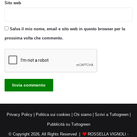
Sito web
Salva il mio nome, email e sito web in questo browser per la
prossima volta che commento.
Privacy Policy
|
Politica sui cookies
|
Chi siamo
|
Scrivi a Tuttogreen
|
Pubblicità su Tuttogreen
© Copyright 2026, All Rights Reserved |
ROSSELLA VIGNOLI -