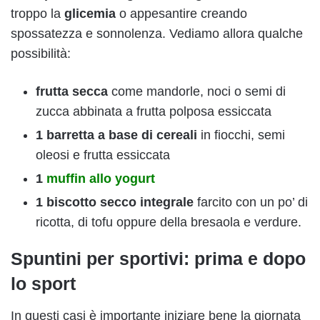
troppo la
glicemia
o appesantire creando
spossatezza e sonnolenza. Vediamo allora qualche
possibilità:
frutta secca
come mandorle, noci o semi di
zucca abbinata a frutta polposa essiccata
1 barretta a base di cereali
in fiocchi, semi
oleosi e frutta essiccata
1
muffin allo yogurt
1 biscotto secco integrale
farcito con un po’ di
ricotta, di tofu oppure della bresaola e verdure.
Spuntini per sportivi: prima e dopo
lo sport
In questi casi è importante iniziare bene la giornata