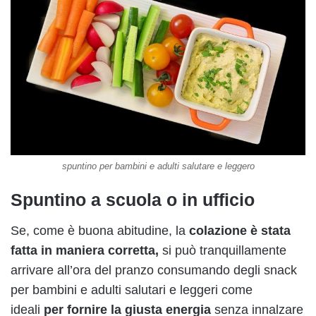
spuntino per bambini e adulti salutare e leggero
Spuntino a scuola o in ufficio
Se, come è buona abitudine, la
colazione è stata
fatta in maniera corretta,
si può tranquillamente
arrivare all’ora del pranzo consumando degli snack
per bambini e adulti salutari e leggeri come
ideali
per fornire la giusta energia
senza innalzare