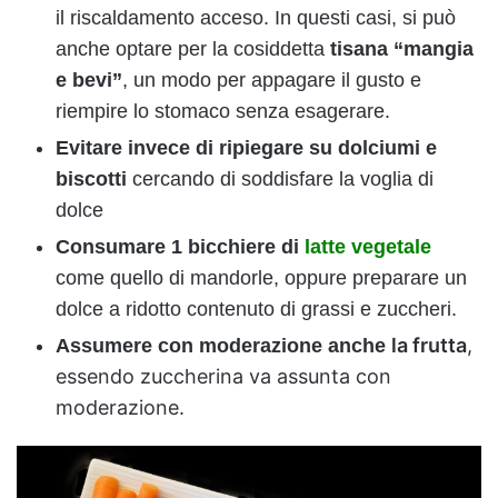
il riscaldamento acceso. In questi casi, si può
anche optare per la cosiddetta
tisana “mangia
e
bevi”
, un modo per appagare il gusto e
riempire lo stomaco senza esagerare.
Evitare invece di ripiegare su dolciumi e
biscotti
cercando di soddisfare la voglia di
dolce
Consumare 1 bicchiere di
latte vegetale
come quello di mandorle, oppure preparare un
dolce a ridotto contenuto di grassi e zuccheri.
la frutta
,
Assumere con moderazione anche
essendo zuccherina va assunta con
moderazione
.