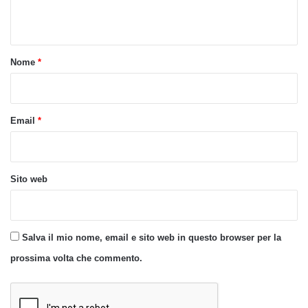
n
t
o
Nome
*
*
Email
*
Sito web
Salva il mio nome, email e sito web in questo browser per la
prossima volta che commento.