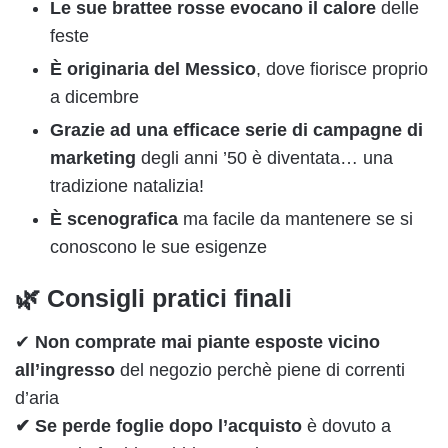
Le sue brattee rosse evocano il calore
delle
feste
È originaria del Messico
, dove fiorisce proprio
a dicembre
Grazie ad una efficace serie di campagne di
marketing
degli anni ’50 è diventata… una
tradizione natalizia!
È scenografica
ma facile da mantenere se si
conoscono le sue esigenze
🌿 Consigli pratici finali
✔
Non comprate mai piante
esposte vicino
all’ingresso
del negozio perchè piene di correnti
d’aria
✔ Se perde foglie dopo l’acquisto
è dovuto a