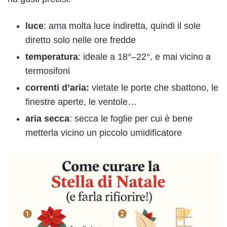
luce
: ama molta luce indiretta, quindi il sole
diretto solo nelle ore fredde
temperatura
: ideale a 18°–22°, e mai vicino a
termosifoni
correnti d’aria:
vietate le porte che sbattono, le
finestre aperte, le ventole…
aria secca
: secca le foglie per cui è bene
metterla vicino un piccolo umidificatore