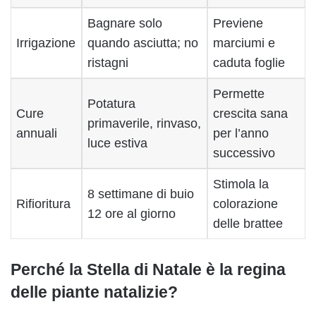
Bagnare solo
Previene
Irrigazione
quando asciutta; no
marciumi e
ristagni
caduta foglie
Permette
Potatura
Cure
crescita sana
primaverile, rinvaso,
annuali
per l’anno
luce estiva
successivo
Stimola la
8 settimane di buio
Rifioritura
colorazione
12 ore al giorno
delle brattee
Perché la Stella di Natale è la regina
delle piante natalizie?