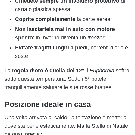
Chiedete sempre un involucro protettivo
di
carta o plastica spessa
Coprite completamente
la parte aerea
Non lasciartela mai in auto con motore
spento
: in inverno diventa un
freezer
Evitate tragitti lunghi a piedi
, correnti d’aria e
soste
La
regola d’oro è quella dei 12°
, l’
Euphorbia
soffre
sotto questa temperatura. Sotto i 5° potete
tranquillamente salutare le sue rosse brattee.
Posizione ideale in casa
Una volta arrivata al caldo, la tentazione è metterla
dove sta bene esteticamente. Ma la Stella di Natale
ha gusti precisi: