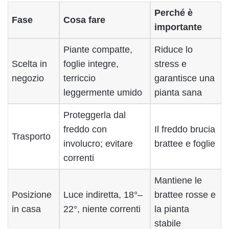
Perché è
Fase
Cosa fare
importante
Piante compatte,
Riduce lo
Scelta in
foglie integre,
stress e
negozio
terriccio
garantisce una
leggermente umido
pianta sana
Proteggerla dal
freddo con
Il freddo brucia
Trasporto
involucro; evitare
brattee e foglie
correnti
Mantiene le
Posizione
Luce indiretta, 18°–
brattee rosse e
in casa
22°, niente correnti
la pianta
stabile