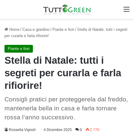
M
Home
/
Casa e giardino
/
Piante e fiori
/
Stella di Natale: tutti i segreti
per curarla e farla rifiorire!
Piante e fiori
Stella di Natale: tutti i
segreti per curarla e farla
rifiorire!
Consigli pratici per proteggerela dal freddo,
mantenerla bella in casa e farla tornare
rossa l’anno successivo.
Rossella Vignoli
4 Dicembre 2025
0
2.776