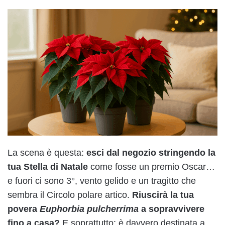
La scena è questa:
esci dal negozio stringendo la
tua Stella di Natale
come fosse un premio Oscar…
e fuori ci sono 3°, vento gelido e un tragitto che
sembra il Circolo polare artico.
Riuscirà la tua
povera
Euphorbia
pulcherrima
a sopravvivere
fino a casa?
E soprattutto: è davvero destinata a