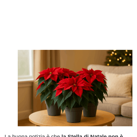
La buona notizia è che
la Stella di Natale non è