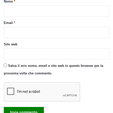
Nome
*
*
Email
*
Sito web
Salva il mio nome, email e sito web in questo browser per la
prossima volta che commento.