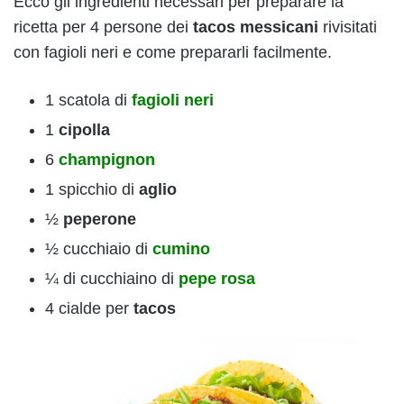
Ecco gli ingredienti necessari per preparare la
ricetta per 4 persone dei
tacos messicani
rivisitati
con fagioli neri e come prepararli facilmente.
1 scatola di
fagioli neri
1
cipolla
6
champignon
1 spicchio di
aglio
½
peperone
½ cucchiaio di
cumino
¼ di cucchiaino di
pepe rosa
4 cialde per
tacos