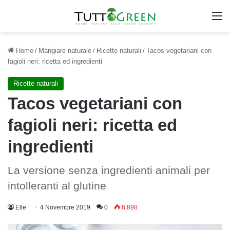
M
Home
/
Mangiare naturale
/
Ricette naturali
/
Tacos vegetariani con
fagioli neri: ricetta ed ingredienti
Ricette naturali
Tacos vegetariani con
fagioli neri: ricetta ed
ingredienti
La versione senza ingredienti animali per
intolleranti al glutine
Elle
4 Novembre 2019
0
8.898