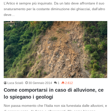
L’Artico è sempre più inquinato. Da un lato deve affrontare il suo
snaturamento per la costante diminuzione dei ghiacciai, dall’altro
deve…
Luca Scialò
30 Gennaio 2014
1
2.612
Come comportarsi in caso di alluvione, ce
lo spiegano i geologi
Non passa momento che l’Italia non sia funestata dalle alluvioni, e