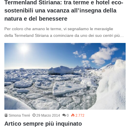
Termenland Stiriana: tra terme e hotel eco-
sostenibili una vacanza all’insegna della
natura e del benessere
Per coloro che amano le terme, vi segnaliamo le meraviglie
della Termeland Stiriana a cominciare da uno dei suo centri più…
Simona Treré
29 Marzo 2014
0
2.772
Artico sempre più inquinato