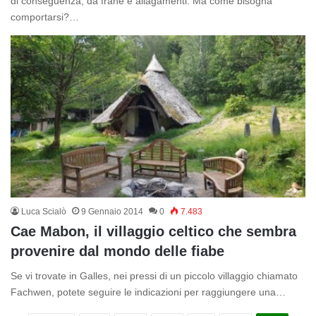
di conseguenza, da frane e allagamenti. Ma come bisogna
comportarsi?…
Luca Scialò
9 Gennaio 2014
0
7.483
Cae Mabon, il villaggio celtico che sembra
provenire dal mondo delle fiabe
Se vi trovate in Galles, nei pressi di un piccolo villaggio chiamato
Fachwen, potete seguire le indicazioni per raggiungere una…