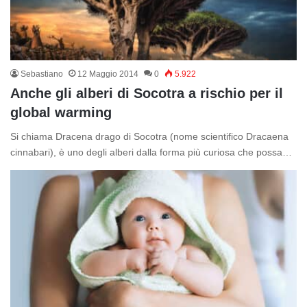
Sebastiano
12 Maggio 2014
0
5.922
Anche gli alberi di Socotra a rischio per il
global warming
Si chiama Dracena drago di Socotra (nome scientifico Dracaena
cinnabari), è uno degli alberi dalla forma più curiosa che possa…