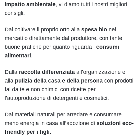
impatto ambientale
, vi diamo tutti i nostri migliori
consigli.
Dal coltivare il proprio orto alla
spesa bio
nei
mercati o direttamente dal produttore, con tante
buone pratiche per quanto riguarda i
consumi
alimentari
.
Dalla
raccolta differenziata
all’organizzazione e
alla
pulizia della casa e della persona
con prodotti
fai da te e non chimici con ricette per
l’autoproduzione di detergenti e cosmetici.
Dai materiali naturali per arredare e consumare
meno energia in casa all’adozione di
soluzioni eco-
friendly per i figli.