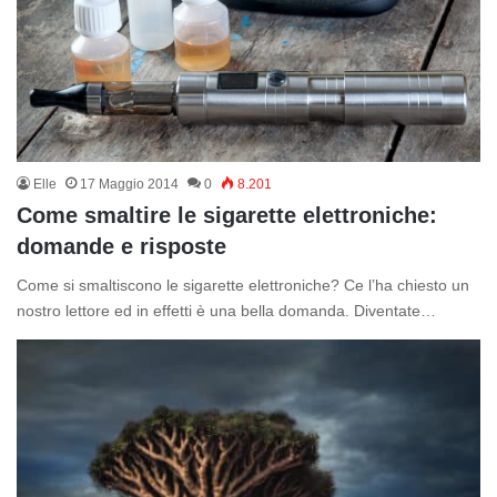
Elle
17 Maggio 2014
0
8.201
Come smaltire le sigarette elettroniche:
domande e risposte
Come si smaltiscono le sigarette elettroniche? Ce l’ha chiesto un
nostro lettore ed in effetti è una bella domanda. Diventate…