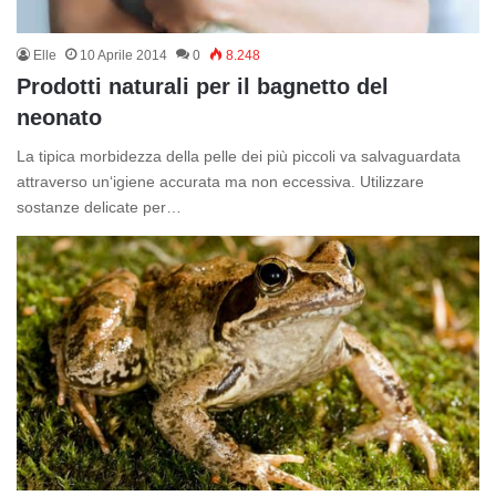
Elle
10 Aprile 2014
0
8.248
Prodotti naturali per il bagnetto del
neonato
La tipica morbidezza della pelle dei più piccoli va salvaguardata
attraverso un‘igiene accurata ma non eccessiva. Utilizzare
sostanze delicate per…