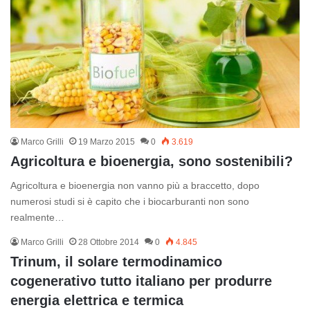
Marco Grilli
19 Marzo 2015
0
3.619
Agricoltura e bioenergia, sono sostenibili?
Agricoltura e bioenergia non vanno più a braccetto, dopo
numerosi studi si è capito che i biocarburanti non sono
realmente…
Marco Grilli
28 Ottobre 2014
0
4.845
Trinum, il solare termodinamico
cogenerativo tutto italiano per produrre
energia elettrica e termica