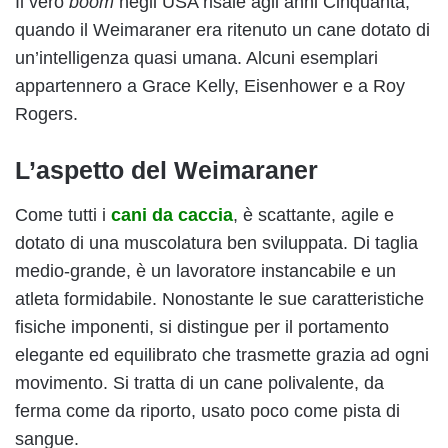
Il vero
boom
negli USA risale agli anni Cinquanta,
quando il Weimaraner era ritenuto un cane dotato di
un’intelligenza quasi umana. Alcuni esemplari
appartennero a Grace Kelly, Eisenhower e a Roy
Rogers.
L’aspetto del Weimaraner
Come tutti i
cani da caccia
, è scattante, agile e
dotato di una muscolatura ben sviluppata. Di taglia
medio-grande, è un lavoratore instancabile e un
atleta formidabile. Nonostante le sue caratteristiche
fisiche imponenti, si distingue per il portamento
elegante ed equilibrato che trasmette grazia ad ogni
movimento. Si tratta di un cane polivalente, da
ferma come da riporto, usato poco come pista di
sangue.