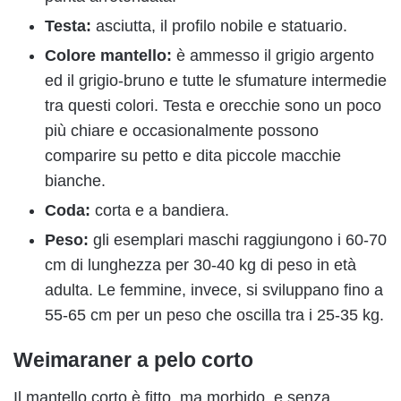
Testa:
asciutta, il profilo nobile e statuario.
Colore mantello:
è ammesso il grigio argento
ed il grigio-bruno e tutte le sfumature intermedie
tra questi colori. Testa e orecchie sono un poco
più chiare e occasionalmente possono
comparire su petto e dita piccole macchie
bianche.
Coda:
corta e a bandiera.
Peso:
gli esemplari maschi raggiungono i 60-70
cm di lunghezza per 30-40 kg di peso in età
adulta. Le femmine, invece, si sviluppano fino a
55-65 cm per un peso che oscilla tra i 25-35 kg.
Weimaraner a pelo corto
Il mantello corto è fitto, ma morbido, e senza