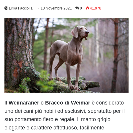
Erika Facciolla
10 Novembre 2021
0
41.978
Il
Weimaraner
o
Bracco di Weimar
è considerato
uno dei cani più nobili ed esclusivi, sopratutto per il
suo portamento fiero e regale, il manto grigio
elegante e carattere affettuoso, facilmente